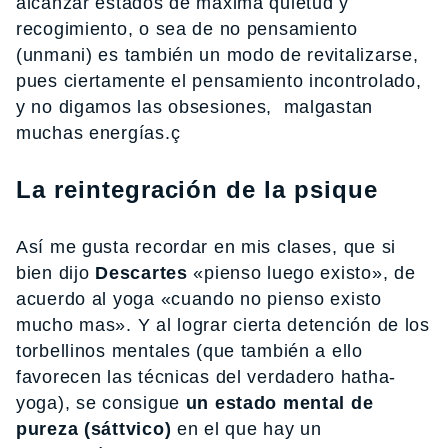
alcanzar estados de máxima quietud y
recogimiento, o sea de no pensamiento
(unmani) es también un modo de revitalizarse,
pues ciertamente el pensamiento incontrolado,
y no digamos las obsesiones, malgastan
muchas energías.ç
La reintegración de la psique
Así me gusta recordar en mis clases, que si
bien dijo
Descartes
«pienso luego existo», de
acuerdo al yoga «cuando no pienso existo
mucho mas». Y al lograr cierta detención de los
torbellinos mentales (que también a ello
favorecen las técnicas del verdadero hatha-
yoga), se consigue
un estado mental de
pureza (sáttvico)
en el que hay un