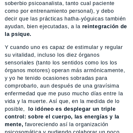
soberbio psicoanalista, tanto cual paciente
como por entrenamiento personal), y debo
decir que las prácticas hatha-yóguicas también
ayudan, bien ejecutadas, a la
reintegración de
la psique.
Y cuando uno es capaz de estimular y regular
su vitalidad, incluso los diez órganos
sensoriales (tanto los sentidos como los los
órganos motores) operan más armónicamente,
y yo he tenido ocasiones sobradas para
comprobarlo, aun después de una gravísima
enfermedad que me puso mucho días entre la
vida y la muerte. Así que, en la medida de lo
posible,
lo idóneo es desplegar un triple
control: sobre el cuerpo, las energías y la
mente,
favoreciendo así la organización
psicosomática y pudiendo colaborar un poco