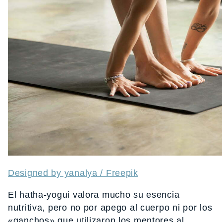
Designed by yanalya / Freepik
El hatha-yogui valora mucho su esencia
nutritiva, pero no por apego al cuerpo ni por los
«ganchos» que utilizaron los mentores al