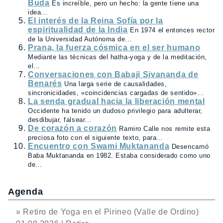
Buda
Es increíble, pero un hecho: la gente tiene una
idea...
El interés de la Reina Sofía por la
espiritualidad de la India
En 1974 el entonces rector
de la Universidad Autónoma de...
Prana, la fuerza cósmica en el ser humano
Mediante las técnicas del hatha-yoga y de la meditación,
el...
Conversaciones con Babaji Sivananda de
Benarés
Una larga serie de causalidades,
sincronicidades, «coincidencias cargadas de sentido»...
La senda gradual hacia la liberación mental
Occidente ha tenido un dudoso privilegio para adulterar,
desdibujar, falsear...
De corazón a corazón
Ramiro Calle nos remite esta
preciosa foto con el siguiente texto, para...
Encuentro con Swami Muktananda
Desencarnó
Baba Muktananda en 1982. Estaba considerado como uno
de...
Agenda
» Retiro de Yoga en el Pirineo (Valle de Ordino)