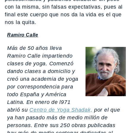
con la misma, sin falsas expectativas, pues al
final este cuerpo que nos da la vida es el que
nos la quita.
Ramiro Calle
Más de 50 años lleva
Ramiro Calle impartiendo
clases de yoga. Comenzó
dando clases a domicilio y
creó una academia de yoga
por correspondencia para
todo España y América
Latina. En enero de l971
abrió su
Centro de Yoga Shadak,
por el que
ya han pasado más de medio millón de
personas. Entre sus 250 obras publicadas
hay más de medio centenar dedicadas al