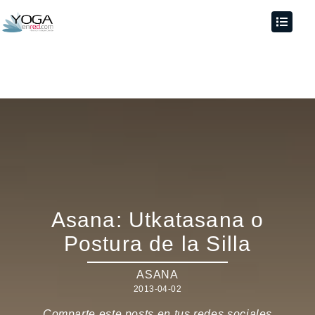
Asana: Utkatasana o
Postura de la Silla
ASANA
2013-04-02
Comparte este posts en tus redes sociales