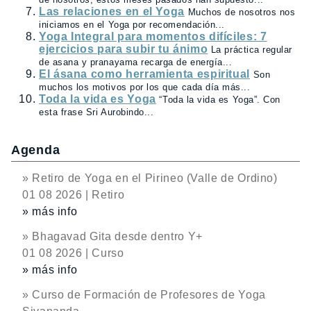
Las relaciones en el Yoga
Muchos de nosotros nos
iniciamos en el Yoga por recomendación...
Yoga Integral para momentos difíciles: 7
ejercicios para subir tu ánimo
La práctica regular
de asana y pranayama recarga de energía...
El ásana como herramienta espiritual
Son
muchos los motivos por los que cada día más...
Toda la vida es Yoga
“Toda la vida es Yoga”. Con
esta frase Sri Aurobindo...
Agenda
» Retiro de Yoga en el Pirineo (Valle de Ordino)
01 08 2026 | Retiro
» más info
» Bhagavad Gita desde dentro Y+
01 08 2026 | Curso
» más info
» Curso de Formación de Profesores de Yoga