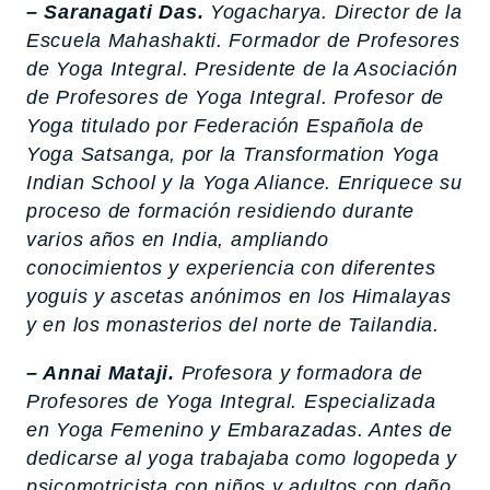
– Saranagati Das.
Yogacharya. Director de la
Escuela Mahashakti. Formador de Profesores
de Yoga Integral. Presidente de la Asociación
de Profesores de Yoga Integral. Profesor de
Yoga titulado por Federación Española de
Yoga Satsanga, por la Transformation Yoga
Indian School y la Yoga Aliance. Enriquece su
proceso de formación residiendo durante
varios años en India, ampliando
conocimientos y experiencia con diferentes
yoguis y ascetas anónimos en los Himalayas
y en los monasterios del norte de Tailandia.
– Annai Mataji.
Profesora y formadora de
Profesores de Yoga Integral. Especializada
en Yoga Femenino y Embarazadas. Antes de
dedicarse al yoga trabajaba como logopeda y
psicomotricista con niños y adultos con daño