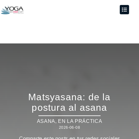
Matsyasana: de la
postura al asana
ASANA
,
EN LA PRÁCTICA
2026-06-08
Comparte este posts en tus redes sociales