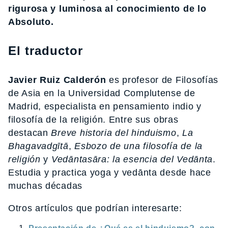
rigurosa y luminosa al conocimiento de lo
Absoluto.
El traductor
Javier Ruiz Calderón
es profesor de Filosofías
de Asia en la Universidad Complutense de
Madrid, especialista en pensamiento indio y
filosofía de la religión. Entre sus obras
destacan
Breve historia del hinduismo
,
La
Bhagavadgītā
,
Esbozo de una filosofía de la
religión
y
Vedāntasāra: la esencia del Vedānta
.
Estudia y practica yoga y vedānta desde hace
muchas décadas
Otros artículos que podrían interesarte: