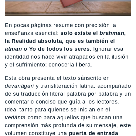
En pocas páginas resume con precisión la
enseñanza esencial:
solo existe el
brahman
,
la Realidad absoluta, que es también el
ātman
o Yo de todos los seres.
Ignorar esa
identidad nos hace vivir atrapados en la ilusión
y el sufrimiento; conocerla libera.
Esta obra presenta el texto sánscrito en
devanāgarī
y transliteración latina, acompañado
de su traducción literal palabra por palabra y un
comentario conciso que guía a los lectores.
Ideal tanto para quienes se inician en el
vedānta
como para aquellos que buscan una
comprensión más profunda de su mensaje, este
volumen constituye una
puerta de entrada