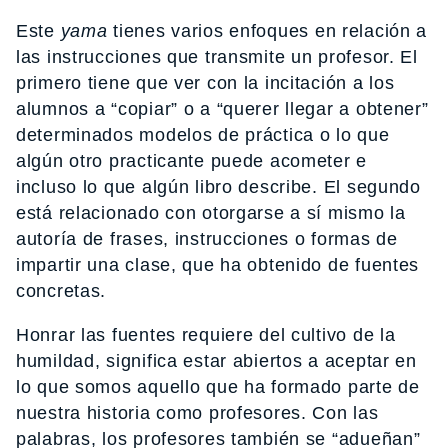
Este
yama
tienes varios enfoques en relación a
las instrucciones que transmite un profesor. El
primero tiene que ver con la incitación a los
alumnos a “copiar” o a “querer llegar a obtener”
determinados modelos de práctica o lo que
algún otro practicante puede acometer e
incluso lo que algún libro describe. El segundo
está relacionado con otorgarse a sí mismo la
autoría de frases, instrucciones o formas de
impartir una clase, que ha obtenido de fuentes
concretas.
Honrar las fuentes requiere del cultivo de la
humildad, significa estar abiertos a aceptar en
lo que somos aquello que ha formado parte de
nuestra historia como profesores. Con las
palabras, los profesores también se “adueñan”