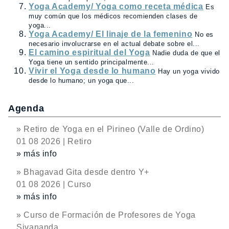
Yoga Academy/ Yoga como receta médica
Es
muy común que los médicos recomienden clases de
yoga...
Yoga Academy/ El linaje de la femenino
No es
necesario involucrarse en el actual debate sobre el...
El camino espiritual del Yoga
Nadie duda de que el
Yoga tiene un sentido principalmente...
Vivir el Yoga desde lo humano
Hay un yoga vivido
desde lo humano; un yoga que...
Agenda
» Retiro de Yoga en el Pirineo (Valle de Ordino)
01 08 2026 | Retiro
» más info
» Bhagavad Gita desde dentro Y+
01 08 2026 | Curso
» más info
» Curso de Formación de Profesores de Yoga
Sivananda