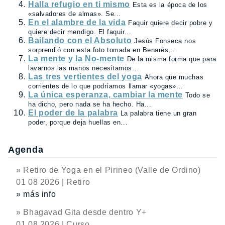
Halla refugio en ti mismo
Esta es la época de los
«salvadores de almas». Se...
En el alambre de la vida
Faquir quiere decir pobre y
quiere decir mendigo. El faquir...
Bailando con el Absoluto
Jesús Fonseca nos
sorprendió con esta foto tomada en Benarés,...
La mente y la No-mente
De la misma forma que para
lavarnos las manos necesitamos...
Las tres vertientes del yoga
Ahora que muchas
corrientes de lo que podríamos llamar «yogas»...
La única esperanza, cambiar la mente
Todo se
ha dicho, pero nada se ha hecho. Ha...
El poder de la palabra
La palabra tiene un gran
poder, porque deja huellas en...
Agenda
» Retiro de Yoga en el Pirineo (Valle de Ordino)
01 08 2026 | Retiro
» más info
» Bhagavad Gita desde dentro Y+
01 08 2026 | Curso