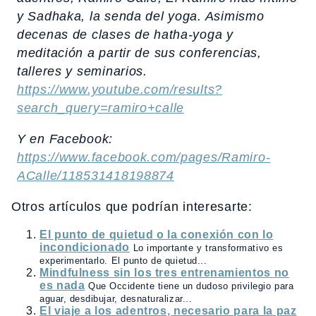
y
Sadhaka, la senda del yoga.
Asimismo
decenas de clases de hatha-yoga y
meditación a partir de sus conferencias,
talleres y seminarios.
https://www.youtube.com/results?
search_query=ramiro+calle
Y en Facebook:
https://www.facebook.com/pages/Ramiro-
ACalle/118531418198874
Otros artículos que podrían interesarte:
El punto de quietud o la conexión con lo
incondicionado
Lo importante y transformativo es
experimentarlo. El punto de quietud...
Mindfulness sin los tres entrenamientos no
es nada
Que Occidente tiene un dudoso privilegio para
aguar, desdibujar, desnaturalizar...
El viaje a los adentros, necesario para la paz