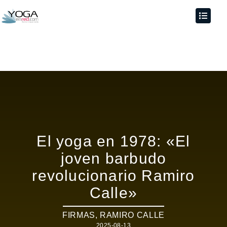
El yoga en 1978: «El
joven barbudo
revolucionario Ramiro
Calle»
FIRMAS
,
RAMIRO CALLE
2025-08-13