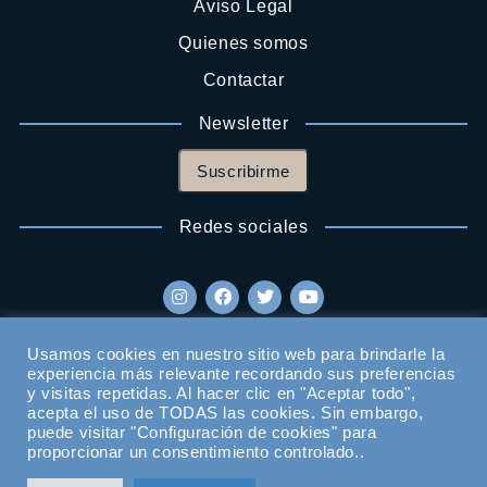
Aviso Legal
Quienes somos
Contactar
Newsletter
Suscribirme
Redes sociales
Usamos cookies en nuestro sitio web para brindarle la
experiencia más relevante recordando sus preferencias
y visitas repetidas. Al hacer clic en "Aceptar todo",
acepta el uso de TODAS las cookies. Sin embargo,
puede visitar "Configuración de cookies" para
proporcionar un consentimiento controlado..