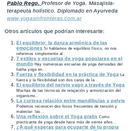
Pablo Rego.
Profesor de Yoga. Masajista-
terapeuta holístico. Diplomado en Ayurveda
www.yogasinfronteras.com.ar
Otros artículos que podrían interesarte:
El equilibrio: la danza armónica de las
emociones
Si hablamos de equilibrio físico, no nos
referimos simplemente al...
7 estilos y escuelas de yoga populares en el
mundo
Hay numerosas escuelas de yoga derivadas del
hatha yoga en...
Fuerza y flexibilidad en la práctica de Yoga
La
fuerza y la flexibilidad son dos caras de la...
El equilibrio del nervio vago a través de Yoga
Muchas de las técnicas de relajación y armonización del
organismo...
La curiosa relación entre mandíbulas y pelvis
Podemos reconocer dos focos frecuentes de tensión y
malestar: las...
Una reflexión sobre el Yoga gratis
Como
practicante de yoga desde hace más de veinte años...
¿A qué esperas para ocuparte de tu propia