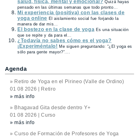
salud, física, mental y emocional?
Quizá hayas
pensado en las últimas semanas que todo pronto...
Mi experiencia (positiva) con las clases de
yoga online
El aislamiento social fue forjando la
manera de dar mis...
El bostezo en la clase de yoga
Es una situación
que se repite y da para el...
¿Todavía no sabes cómo es el yoga?
¡Experiméntalo!
Me siguen preguntando: “¿El yoga es
sólo para gente mayor?”....
Agenda
» Retiro de Yoga en el Pirineo (Valle de Ordino)
01 08 2026 | Retiro
» más info
» Bhagavad Gita desde dentro Y+
01 08 2026 | Curso
» más info
» Curso de Formación de Profesores de Yoga