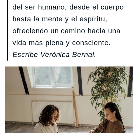
del ser humano, desde el cuerpo
hasta la mente y el espíritu,
ofreciendo un camino hacia una
vida más plena y consciente.
Escribe Verónica Bernal.