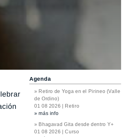
Agenda
» Retiro de Yoga en el Pirineo (Valle
lebrar
de Ordino)
ción
01 08 2026 | Retiro
» más info
» Bhagavad Gita desde dentro Y+
01 08 2026 | Curso