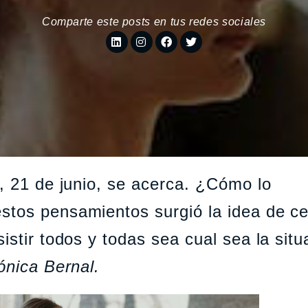
Comparte este posts en tus redes sociales
a, 21 de junio, se acerca. ¿Cómo lo
stos pensamientos surgió la idea de ce
istir todos y todas sea cual sea la situa
ónica Bernal.