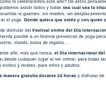
cómo lo celebraremos este año? De estos pensami
ue podamos asistir todos y todas
sea cual sea la situa
carillas ni guantes, sin miedos, sin desplazamiento
rar el yoga.
Donde quiera que estés y con quien 
de disfrutar del
Festival
online
del Día Internacio
ecida posible a un festival presencial de yoga para
ncierto, stands, bolsa de regalos…
este año, más que nunca,
el Día Internacional de
o;
desde cualquier lugar al ser online; para todas l
estilos y niveles, para niños y adultos.
e manera gratuita durante 24 horas
y disfrutar de 