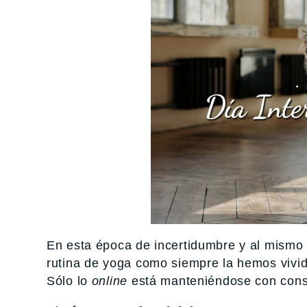
En esta época de incertidumbre y al mism
rutina de yoga como siempre la hemos vivido.
Sólo lo
online
está manteniéndose con cons