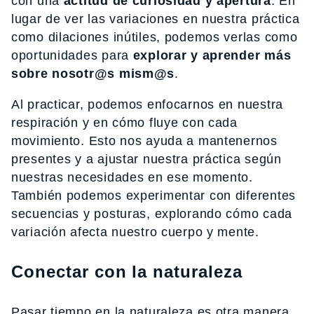
con una
actitud de curiosidad y apertura
. En
lugar de ver las variaciones en nuestra práctica
como dilaciones inútiles, podemos verlas como
oportunidades para
explorar y aprender más
sobre nosotr@s mism@s
.
Al practicar, podemos enfocarnos en nuestra
respiración y en cómo fluye con cada
movimiento. Esto nos ayuda a mantenernos
presentes y a ajustar nuestra práctica según
nuestras necesidades en ese momento.
También podemos experimentar con diferentes
secuencias y posturas, explorando cómo cada
variación afecta nuestro cuerpo y mente.
Conectar con la naturaleza
Pasar tiempo en la naturaleza es otra manera