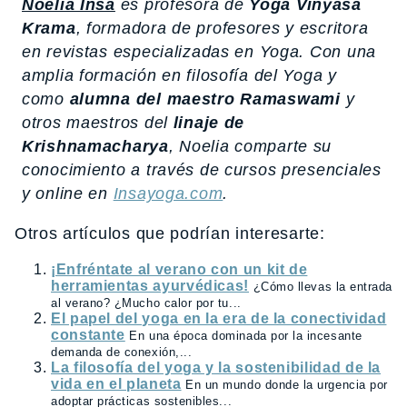
Noelia Insa
es profesora de
Yoga Vinyasa
Krama
, formadora de profesores y escritora
en revistas especializadas en Yoga. Con una
amplia formación en filosofía del Yoga y
como
alumna del maestro Ramaswami
y
otros maestros del
linaje de
Krishnamacharya
, Noelia comparte su
conocimiento a través de cursos presenciales
y online en
Insayoga.com
.
Otros artículos que podrían interesarte:
¡Enfréntate al verano con un kit de
herramientas ayurvédicas!
¿Cómo llevas la entrada
al verano? ¿Mucho calor por tu...
El papel del yoga en la era de la conectividad
constante
En una época dominada por la incesante
demanda de conexión,...
La filosofía del yoga y la sostenibilidad de la
vida en el planeta
En un mundo donde la urgencia por
adoptar prácticas sostenibles...