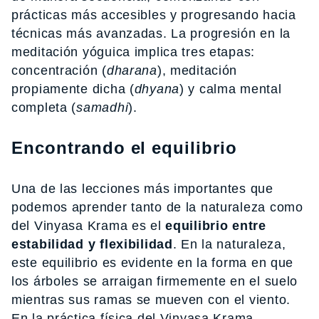
prácticas más accesibles y progresando hacia
técnicas más avanzadas. La progresión en la
meditación yóguica implica tres etapas:
concentración (
dharana
), meditación
propiamente dicha (
dhyana
) y calma mental
completa (
samadhi
).
Encontrando el equilibrio
Una de las lecciones más importantes que
podemos aprender tanto de la naturaleza como
del Vinyasa Krama es el
equilibrio entre
estabilidad y flexibilidad
. En la naturaleza,
este equilibrio es evidente en la forma en que
los árboles se arraigan firmemente en el suelo
mientras sus ramas se mueven con el viento.
En la práctica física del Vinyasa Krama,