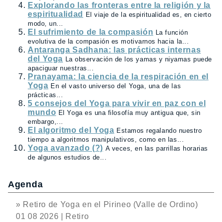
Explorando las fronteras entre la religión y la
espiritualidad
El viaje de la espiritualidad es, en cierto
modo, un...
El sufrimiento de la compasión
La función
evolutiva de la compasión es motivarnos hacia la...
Antaranga Sadhana: las prácticas internas
del Yoga
La observación de los yamas y niyamas puede
apaciguar nuestras...
Pranayama: la ciencia de la respiración en el
Yoga
En el vasto universo del Yoga, una de las
prácticas...
5 consejos del Yoga para vivir en paz con el
mundo
El Yoga es una filosofía muy antigua que, sin
embargo,...
El algoritmo del Yoga
Estamos regalando nuestro
tiempo a algoritmos manipulativos, como en las...
Yoga avanzado (?)
A veces, en las parrillas horarias
de algunos estudios de...
Agenda
» Retiro de Yoga en el Pirineo (Valle de Ordino)
01 08 2026 | Retiro