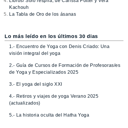
Libros/ Solo respira, de Carissa Potter y Vera
Kachouh
La Tabla de Oro de los ásanas
Lo más leído en los últimos 30 dias
1.- Encuentro de Yoga con Denis Criado: Una
visión integral del yoga
2.- Guía de Cursos de Formación de Profesoras/es
de Yoga y Especializados 2025
3.- El yoga del siglo XXI
4.- Retiros y viajes de yoga Verano 2025
(actualizados)
5.- La historia oculta del Hatha Yoga