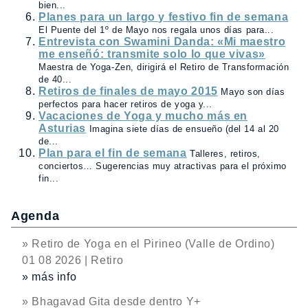
bien...
Planes para un largo y festivo fin de semana
El Puente del 1º de Mayo nos regala unos días para...
Entrevista con Swamini Danda: «Mi maestro
me enseñó: transmite solo lo que vivas»
Maestra de Yoga-Zen, dirigirá el Retiro de Transformación
de 40...
Retiros de finales de mayo 2015
Mayo son días
perfectos para hacer retiros de yoga y...
Vacaciones de Yoga y mucho más en
Asturias
Imagina siete días de ensueño (del 14 al 20
de...
Plan para el fin de semana
Talleres, retiros,
conciertos… Sugerencias muy atractivas para el próximo
fin...
Agenda
» Retiro de Yoga en el Pirineo (Valle de Ordino)
01 08 2026 | Retiro
» más info
» Bhagavad Gita desde dentro Y+