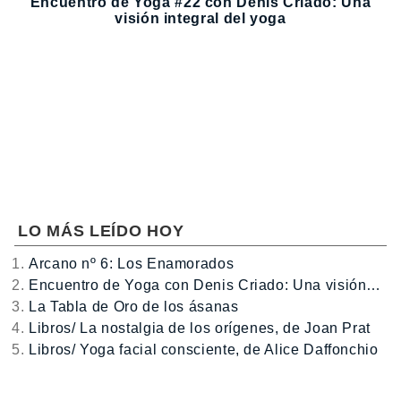
Encuentro de Yoga #22 con Denis Criado: Una
visión integral del yoga
LO MÁS LEÍDO HOY
Arcano nº 6: Los Enamorados
Encuentro de Yoga con Denis Criado: Una visión…
La Tabla de Oro de los ásanas
Libros/ La nostalgia de los orígenes, de Joan Prat
Libros/ Yoga facial consciente, de Alice Daffonchio