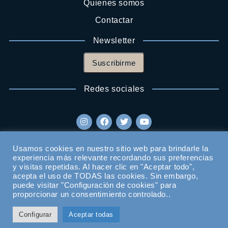
Quienes somos
Contactar
Newsletter
Suscribirme
Redes sociales
Usamos cookies en nuestro sitio web para brindarle la
experiencia más relevante recordando sus preferencias
y visitas repetidas. Al hacer clic en "Aceptar todo",
acepta el uso de TODAS las cookies. Sin embargo,
puede visitar "Configuración de cookies" para
proporcionar un consentimiento controlado..
Configurar
Aceptar todas