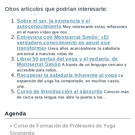
Otros artículos que podrían interesarte:
Sobre el ser, la existencia y el
autoconocimiento
Muy interesante estas reflexiones
en el nuevo vídeo que nos...
Entrevista con Montserrat Simón: «El
verdadero conocimiento es aquel que
transforma»
Lleva años acercándonos la sabiduría
ancestral a nuestras vidas de...
Libro/ 50 perlas del yoga y el vedanta, de
Montserrat Simón
A través de un lenguaje cercano y
accesible para todos,...
Recuperar la sabiduría inherente al yoga
La
expansión del yoga ha comportado, en muchos casos,
una...
Curso de Introducción al sánscrito
Conocer más
de cerca esta lengua nos abre la puerta a los...
Agenda
» Curso de Formación de Profesores de Yoga
Sivananda