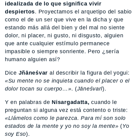
idealizada de lo que significa vivir
despiertos
. Proyectamos el arquetipo del sabio
como el de un ser que vive en la dicha y que
estando más allá del bien y del mal no siente
dolor, ni placer, ni gusto, ni disgusto, alguien
que ante cualquier estímulo permanece
impasible o siempre sonriente. Pero ¿sería
humano alguien así?
Dice
Jñāneśvar
al describir la figura del yogui:
«Su mente no se inquieta cuando el placer o el
dolor tocan su cuerpo…».
(
Jāneśvarī
).
Y en palabras de
Nisargadatta,
cuando le
preguntan si alguna vez está contento o triste:
«Llámelos como le parezca. Para mí son solo
estados de la mente y yo no soy la mente»
(
Yo
soy Eso
).