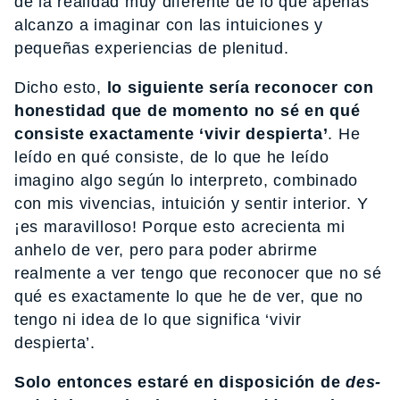
de la realidad muy diferente de lo que apenas
alcanzo a imaginar con las intuiciones y
pequeñas experiencias de plenitud.
Dicho esto,
lo siguiente sería reconocer con
honestidad que de momento no sé en qué
consiste exactamente ‘vivir despierta’
. He
leído en qué consiste, de lo que he leído
imagino algo según lo interpreto, combinado
con mis vivencias, intuición y sentir interior. Y
¡es maravilloso! Porque esto acrecienta mi
anhelo de ver, pero para poder abrirme
realmente a ver tengo que reconocer que no sé
qué es exactamente lo que he de ver, que no
tengo ni idea de lo que significa ‘vivir
despierta’.
Solo entonces estaré en disposición de
des-