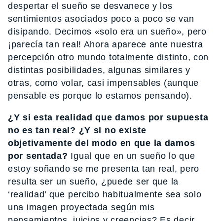
despertar el sueño se desvanece y los
sentimientos asociados poco a poco se van
disipando. Decimos «solo era un sueño», pero
¡parecía tan real! Ahora aparece ante nuestra
percepción otro mundo totalmente distinto, con
distintas posibilidades, algunas similares y
otras, como volar, casi impensables (aunque
pensable es porque lo estamos pensando).
¿Y si esta realidad que damos por supuesta
no es tan real? ¿Y si no existe
objetivamente del modo en que la damos
por sentada?
Igual que en un sueño lo que
estoy soñando se me presenta tan real, pero
resulta ser un sueño, ¿puede ser que la
‘realidad’ que percibo habitualmente sea solo
una imagen proyectada según mis
pensamientos, juicios y creencias? Es decir,