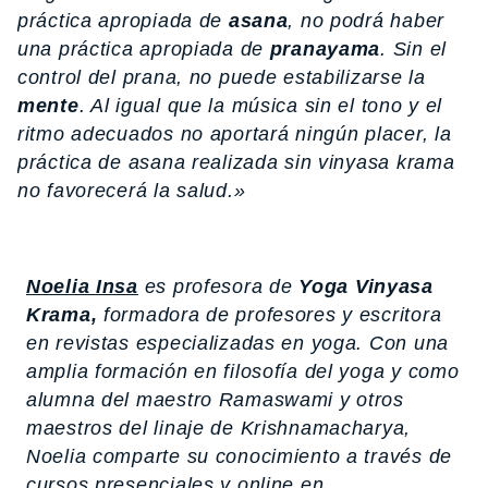
práctica apropiada de
asana
, no podrá haber
una práctica apropiada de
pranayama
. Sin el
control del prana, no puede estabilizarse la
mente
. Al igual que la música sin el tono y el
ritmo adecuados no aportará ningún placer, la
práctica de asana realizada sin vinyasa krama
no favorecerá la salud.»
Noelia Insa
es profesora de
Yoga Vinyasa
Krama,
formadora de profesores y escritora
en revistas especializadas en yoga. Con una
amplia formación en filosofía del yoga y como
alumna del maestro Ramaswami y otros
maestros del linaje de Krishnamacharya,
Noelia comparte su conocimiento a través de
cursos presenciales y online en