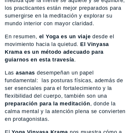
medida que la mente se aquiete y se equilibre,
los practicantes están mejor preparados para
sumergirse en la meditación y explorar su
mundo interior con mayor claridad.
En resumen,
el Yoga es un viaje
desde el
movimiento hacia la quietud.
El Vinyasa
Krama es un método adecuado para
guiarnos en esta travesía
.
Las
asanas
desempeñan un papel
fundamental: las posturas físicas, además de
ser esenciales para el fortalecimiento y la
flexibilidad del cuerpo, también son una
preparación para la meditación
, donde la
calma mental y la atención plena se convierten
en protagonistas.
El
Yoga Vinyasa Krama
nos muestra cómo a