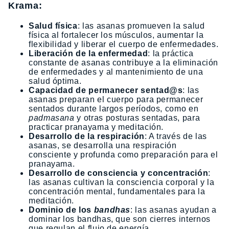
Krama:
Salud física
: las asanas promueven la salud
física al fortalecer los músculos, aumentar la
flexibilidad y liberar el cuerpo de enfermedades.
Liberación de la enfermedad
: la práctica
constante de asanas contribuye a la eliminación
de enfermedades y al mantenimiento de una
salud óptima.
Capacidad de permanecer sentad@s
: las
asanas preparan el cuerpo para permanecer
sentados durante largos períodos, como en
padmasana
y otras posturas sentadas, para
practicar pranayama y meditación.
Desarrollo de la respiración
: A través de las
asanas, se desarrolla una respiración
consciente y profunda como preparación para el
pranayama.
Desarrollo de consciencia y concentración
:
las asanas cultivan la consciencia corporal y la
concentración mental, fundamentales para la
meditación.
Dominio de los
bandhas
: las asanas ayudan a
dominar los bandhas, que son cierres internos
que regulan el flujo de energía.