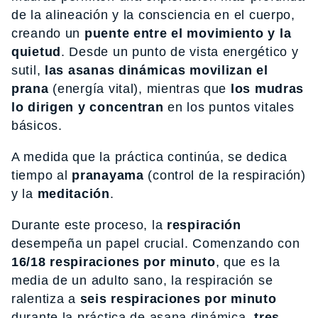
de la alineación y la consciencia en el cuerpo,
creando un
puente entre el movimiento y la
quietud
. Desde un punto de vista energético y
sutil,
las asanas dinámicas movilizan el
prana
(energía vital), mientras que
los mudras
lo dirigen y concentran
en los puntos vitales
básicos.
A medida que la práctica continúa, se dedica
tiempo al
pranayama
(control de la respiración)
y la
meditación
.
Durante este proceso, la
respiración
desempeña un papel crucial. Comenzando con
16/18 respiraciones por minuto
, que es la
media de un adulto sano, la respiración se
ralentiza a
seis respiraciones por minuto
durante la práctica de asana dinámica,
tres