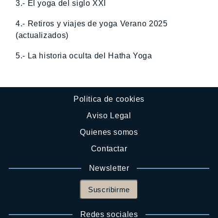
3.- El yoga del siglo XXI
4.- Retiros y viajes de yoga Verano 2025
(actualizados)
5.- La historia oculta del Hatha Yoga
Politica de cookies
Aviso Legal
Quienes somos
Contactar
Newsletter
Suscribirme
Redes sociales