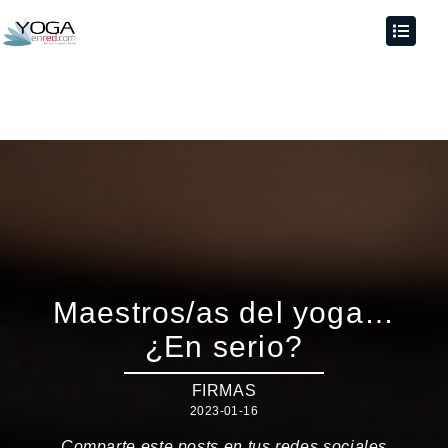
Maestros/as del yoga…
¿En serio?
FIRMAS
2023-01-16
Comparte este posts en tus redes sociales