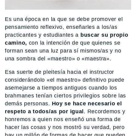
Es una época en la que se debe promover el
pensamiento reflexivo, enseñarles a los/as
practicantes y estudiantes a
buscar su propio
camino,
con la intención de que quienes se
forman sean una luz para sí mismos/as y no
una sombra del «maestro» o «maestra».
Esa suerte de pleitesía hacia el instructor
considerándolo «el maestro» definitivo puede
asemejarse a tiempos antiguos cuando los
brahmanes tenían ciertos privilegios sobre las
demás personas.
Hoy se hace necesario el
respeto a todos/as por igual
. Recordemos y
honremos a quien nos enseñó una forma de
hacer las cosas y nos mostró su verdad, pero
hay un millón de formas de hacer que pueden