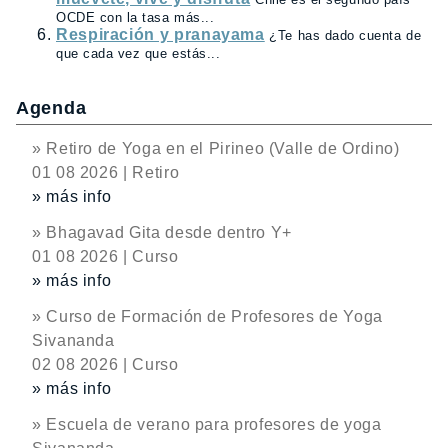
OCDE con la tasa más...
Respiración y pranayama
¿Te has dado cuenta de
que cada vez que estás...
Agenda
» Retiro de Yoga en el Pirineo (Valle de Ordino)
01 08 2026 | Retiro
» más info
» Bhagavad Gita desde dentro Y+
01 08 2026 | Curso
» más info
» Curso de Formación de Profesores de Yoga
Sivananda
02 08 2026 | Curso
» más info
» Escuela de verano para profesores de yoga