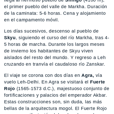
llega al hermoso pueblo de
Shingo
(4100 m),
el primer pueblo del valle de Markha. Duración
de la caminata: 5-6 horas. Cena y alojamiento
en el campamento móvil.
Los días sucesivos, descenso al pueblo de
Skyu
, siguiendo el curso del río Markha, tras 4-
5 horas de marcha. Durante los largos meses
de invierno los habitantes de Skyu viven
aislados del resto del mundo. Y regreso a Leh
cruzando en tranvía el caudaloso río Zanskar.
El viaje se corona con dos días en
Agra,
vía
vuelo Leh-Delhi. En Agra se visitará el
Fuerte
Rojo
(1565-1573 d.C.), majestuoso conjunto de
fortificaciones y palacios del emperador Akbar.
Estas construcciones son, sin duda, las más
bellas de la arquitectura mogol. El Fuerte Rojo