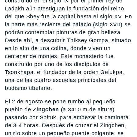
construido en el siglo IX por el primer rey de
Ladakh aún atestiguan la fundación del reino
del que Shey fue la capital hasta el siglo XV. En
la parte más reciente del palacio (siglo XVII) se
podrán contemplar pinturas de gran belleza.
Desde ahí, a descubrir Thiksey Gompa, situado
en lo alto de una colina, donde viven un
centenar de monjes. Este monasterio fue
construido por uno de los discípulos de
Tsonkhapa, el fundador de la orden Gelukpa,
una de las cuatro escuelas principales del
budismo tibetano.
El 2 de agosto se pone rumbo al pequeño
pueblo de
Zingchen
(a 3410 m de altura)
pasando por Spituk, para empezar la caminata
de 3-4 horas. Después de cruzar el Zingchen,
un río sobre un pequeño puente colgante, se