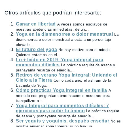
Otros artículos que podrían interesarte:
Ganar en libertad
A veces somos esclavos de
nuestras apetencias inmediatas, de un...
Yoga en la dismenorrea o dolor menstrual
La
dismenorrea o dolor menstrual afecta a un porcentaje
elevado...
El futuro del yoga
No hay motivo para el miedo.
Quienes estamos en el...
Lo + leído en 2019: Yoga integral para
momentos difíciles
La práctica regular de asana y
pranayama recarga de energía...
Retiros de verano Yoga Integral: Uniendo el
Cielo a la Tierra
Como cada año, el ashram de la
Escuela de Yoga...
Cómo practicar Yoga Integral en familia
A
menudo nos preguntan cómo hacemos nosotros para
tranquilizar a...
Yoga Integral para momentos difíciles: 7
ejercicios para subir tu ánimo
La práctica regular
de asana y pranayama recarga de energía...
Ser yoguis y yoguinis, después enseñar
No es
posible enseñar Yoga Integral si no hay un...