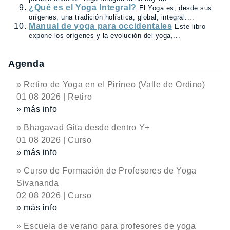
¿Qué es el Yoga Integral?
El Yoga es, desde sus
orígenes, una tradición holística, global, integral....
Manual de yoga para occidentales
Este libro
expone los orígenes y la evolución del yoga,...
Agenda
» Retiro de Yoga en el Pirineo (Valle de Ordino)
01 08 2026 | Retiro
» más info
» Bhagavad Gita desde dentro Y+
01 08 2026 | Curso
» más info
» Curso de Formación de Profesores de Yoga
Sivananda
02 08 2026 | Curso
» más info
» Escuela de verano para profesores de yoga