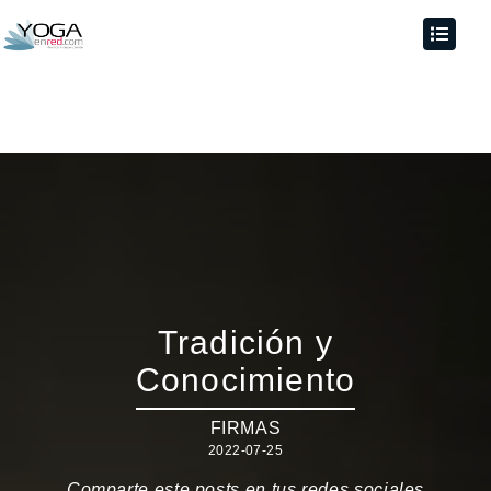
Tradición y
Conocimiento
FIRMAS
2022-07-25
Comparte este posts en tus redes sociales