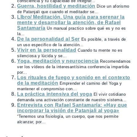
consciencia y tu capacidad de integrar...
Guerra, hostilidad y meditación
Dice un aforismo
de Patanjali que cuando el meditador se...
LIbro/ Meditación. Una guía para serenar la
mente y desarrollar la atención, de Rafael
Santamaría
Un manual practico sobre qué es y no es
la...
De la personalidad al Ser
Es posible, a través de
un uso especifico de la atención...
Vivir en la personalidad
Cuando tu mente no es
silenciosa y lúcida y se...
Yoga, meditación y neurociencia
Recomendamos
ver los vídeos de la interesantísima conferencia impartida
por...
Los rituales de fuego y sonido en el contexto
de la meditación
Emprender el camino del Yoga y
mantener el compromiso con...
La práctica intensiva del yoga
El vivir cotidiano
demanda una activación constante de nuestro sistema...
Entrevista con Rafael Santamaría: «Hay que
incorporar la visión de Patanjali al yoga»
“Tenemos una fisiología, un cuerpo, que nos permite
alcanzar, por...