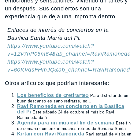
emociones y sensaciones, viviendo un antes y
un después. Sus conciertos son una
experiencia que deja una impronta dentro.
Enlaces de interés de conciertos en la
Basílica Santa María del Pi:
https://www.youtube.com/watch?
v=1Zv7nP05m64&ab_channel=RaviRamoneda
https://www.youtube.com/watch?
v=60KVdsFHmJQ&ab_channel=RaviRamoneda
Otros artículos que podrían interesarte:
Los beneficios de «retirarte»
Para disfrutar de un
buen descanso es sano retirarse, no...
Ravi Ramoneda en concierto en la Basílica
del Pi
Este sábado 24 de octubre el músico Ravi
Ramoneda dará...
Agenda para un musical fin de semana
Este fin
de semana comienzan muchos retiros de Semana Santa....
Kirtan con Ravi Ramoneda
Ravi estará de visita en