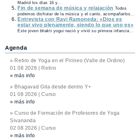
Madrid los días 16 y...
Fin de semana de música y relajación
Todos
podemos disfrutar de la música y el canto, acompañarlos...
Entrevista con Ravi Ramoneda: «Dios es
estar vivo plenamente, siendo lo que uno es»
Este joven bhakti yogui nació y vivió su primera infancia...
Agenda
» Retiro de Yoga en el Pirineo (Valle de Ordino)
01 08 2026 | Retiro
» más info
» Bhagavad Gita desde dentro Y+
01 08 2026 | Curso
» más info
» Curso de Formación de Profesores de Yoga
Sivananda
02 08 2026 | Curso
» más info