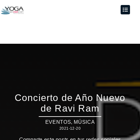
Concierto de Año Nuevo
de Ravi Ram
EVENTOS
,
MÚSICA
2021-12-20
Comparte este posts en tus redes sociales