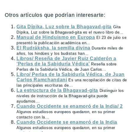
Otros artículos que podrían interesarte:
Gita Dípika, Luz sobre la Bhagavad-gita
Gita
Dípika, Luz sobre la Bhagavad-gita es el nuevo libro de...
Manual de Hinduismo en Europa
El 23 de julio se
presentó la publicación académica en...
El Rudráksha, la semilla divina
Durante miles de
años, los hindúes y los budistas han...
Libros/ Reseña de Javier Ruiz Calderón a
‘Perlas de la Sabiduría Védica’
Reseña sobre
Perlas de la Sabiduría Védica, de Juan Carlos...
Libro/ Perlas de la Sabiduría Védica, de Juan
Carlos Ramchandani
Es una recopilación de citas de
las principales escrituras de...
La estructura de la Bhagavad-gita
Distinguir los
niveles de instrucción de la Bhagavad-gita puede
ayudarnos...
Cuando Occidente se enamoró de la India/ 2
Algunos estudiosos europeos quedaron, en su primer
contacto con la...
Cuando Occidente se enamoró de la India
Algunos estudiosos europeos quedaron, en su primer