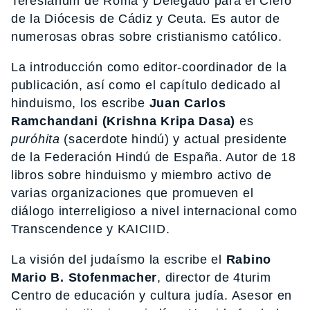
Teresianum de Roma y Delegado para el Clero
de la Diócesis de Cádiz y Ceuta. Es autor de
numerosas obras sobre cristianismo católico.
La introducción como editor-coordinador de la
publicación, así como el capítulo dedicado al
hinduismo, los escribe
Juan Carlos
Ramchandani
(Krishna Kripa Dasa)
es
puróhita
(sacerdote hindú) y actual presidente
de la Federación Hindú de España. Autor de 18
libros sobre hinduismo y miembro activo de
varias organizaciones que promueven el
diálogo interreligioso a nivel internacional como
Transcendence y KAICIID.
La visión del judaísmo la escribe el
Rabino
Mario B.
Stofenmacher
, director de 4turim
Centro de educación y cultura judía. Asesor en