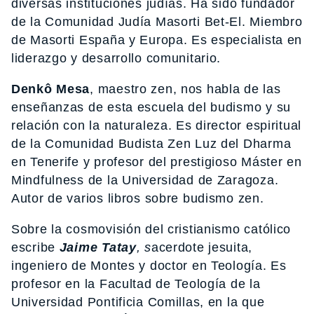
diversas instituciones judías. Ha sido fundador
de la Comunidad Judía Masorti Bet-El. Miembro
de Masorti España y Europa. Es especialista en
liderazgo y desarrollo comunitario.
Denkô Mesa
, maestro zen, nos habla de las
enseñanzas de esta escuela del budismo y su
relación con la naturaleza. Es director espiritual
de la Comunidad Budista Zen Luz del Dharma
en Tenerife y profesor del prestigioso Máster en
Mindfulness de la Universidad de Zaragoza.
Autor de varios libros sobre budismo zen.
Sobre la cosmovisión del cristianismo católico
escribe
Jaime Tatay
, s
acerdote jesuita,
ingeniero de Montes y doctor en Teología. Es
profesor en la Facultad de Teología de la
Universidad Pontificia Comillas, en la que