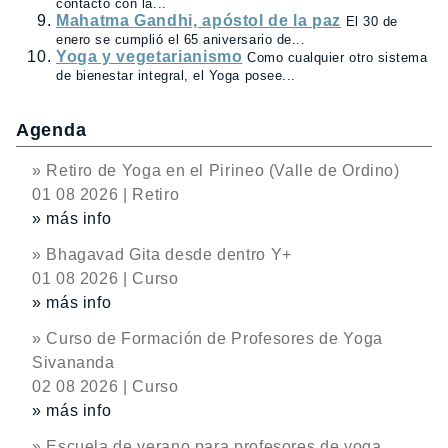
contacto con la...
Mahatma Gandhi, apóstol de la paz
El 30 de
enero se cumplió el 65 aniversario de...
Yoga y vegetarianismo
Como cualquier otro sistema
de bienestar integral, el Yoga posee...
Agenda
» Retiro de Yoga en el Pirineo (Valle de Ordino)
01 08 2026 | Retiro
» más info
» Bhagavad Gita desde dentro Y+
01 08 2026 | Curso
» más info
» Curso de Formación de Profesores de Yoga
Sivananda
02 08 2026 | Curso
» más info
» Escuela de verano para profesores de yoga