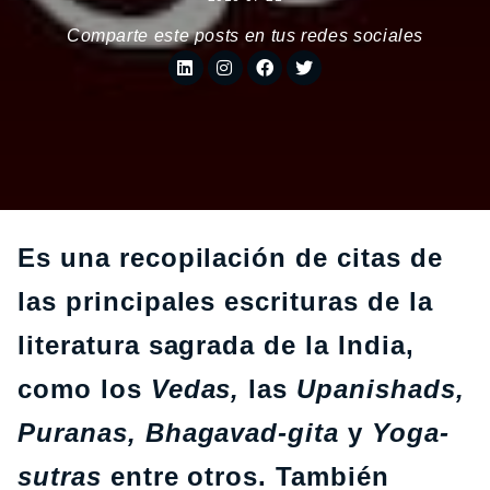
Comparte este posts en tus redes sociales
Es una recopilación de citas de
las principales escrituras de la
literatura sagrada de la India,
como los
Vedas,
las
Upanishads,
Puranas, Bhagavad-gita
y
Yoga-
sutras
entre otros. También