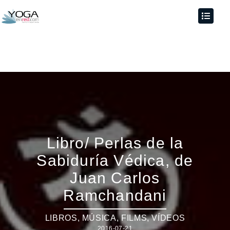
Libro/ Perlas de la
Sabiduría Védica, de
Juan Carlos
Ramchandani
LIBROS, MÚSICA, FILMS, VÍDEOS
2016-07-21