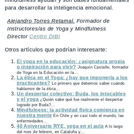
mindfulness ayudan y son bases fundamentales
para desarrollar la inteligencia emocional.
Alejandro Torres Retamal.
Formador de
Instructores/as de Yoga y Mindfulness
Director
Centro DIBI
Otros artículos que podrían interesarte:
El yoga en la educación: ¿asignatura propia
o inspiración para vivir?
Joaquín Castaño, formador
de Yoga en la Educación en la...
La ética en el Yoga: ¿hay que imponerla a los
practicantes?
Lo primero que debemos saber cuándo
hablamos de la ética...
Un despertar colectivo: Buda, los intocables
y el yoga
¿Quién sabe qué fue realmente el despertar
logrado por Buda?...
Mindfulness: la actividad física comienza en
nuestra mente
En Chile y en casi todo el mundo, las
enfermedades...
40 Aniversario RYE, yoga en el aula
A lo largo
del mes de febrero, en Cataluña y...