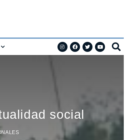
tualidad social
ONALES