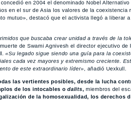
concedió en 2004 el denominado Nobel Alternativo
 en el sur de Asia los valores de la coexistencia r
nto mutuo», destacó que el activista llegó a liberar 
imidos que buscaba crear unidad a través de la tol
 muerte de Swami Agnivesh el director ejecutivo de 
l
.
«Su legado sigue siendo una guía para la coexist
iales cada vez mayores y extremismo creciente. E
ento de este extraordinario líder»
, añadió Uexkull.
das las vertientes posibles, desde la lucha cont
mplos de los intocables o
dalits
,
miembros del esc
galización de la homosexualidad, los derechos d