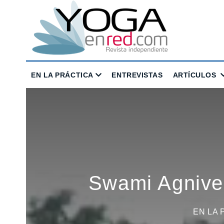
EN LA PRÁCTICA
ENTREVISTAS
ARTÍCULOS
Swami Agnivesh
EN LA 