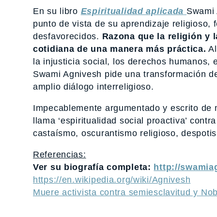
En su libro
Espiritualidad aplicada
Swami A
punto de vista de su aprendizaje religioso,
desfavorecidos.
Razona que la religión y 
cotidiana de una manera más práctica.
Al
la injusticia social, los derechos humanos,
Swami Agnivesh pide una transformación de 
amplio diálogo interreligioso.
Impecablemente argumentado y escrito de man
llama ‘espiritualidad social proactiva’ cont
castaísmo, oscurantismo religioso, despoti
Referencias:
Ver su biografía completa:
http://swamia
https://en.wikipedia.org/wiki/Agnivesh
Muere activista contra semiesclavitud y No