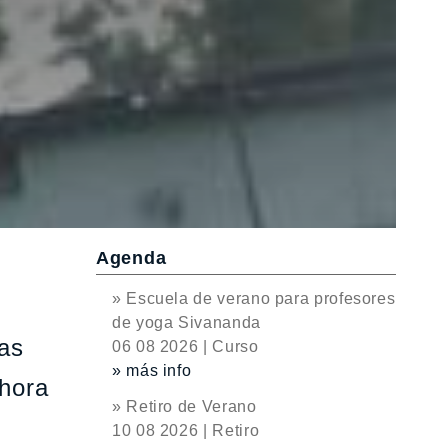
Agenda
» Escuela de verano para profesores
de yoga Sivananda
tas
06 08 2026 | Curso
» más info
ahora
» Retiro de Verano
10 08 2026 | Retiro