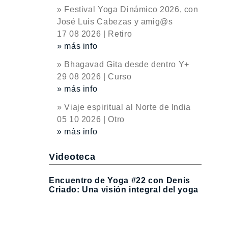
» Festival Yoga Dinámico 2026, con
José Luis Cabezas y amig@s
17 08 2026 | Retiro
» más info
» Bhagavad Gita desde dentro Y+
29 08 2026 | Curso
» más info
» Viaje espiritual al Norte de India
05 10 2026 | Otro
» más info
Videoteca
Encuentro de Yoga #22 con Denis
Criado: Una visión integral del yoga