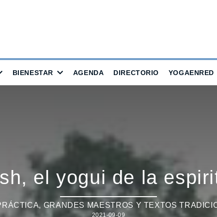
BIENESTAR
AGENDA
DIRECTORIO
YOGAENRED
, el yogui de la espiri
PRÁCTICA
,
GRANDES MAESTROS Y TEXTOS TRADICI
2021-09-09