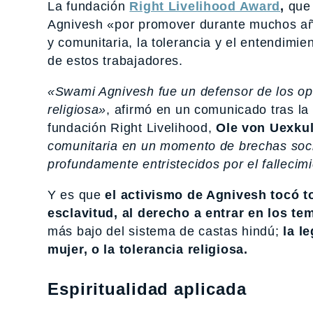
La fundación
Right Livelihood Award
,
que 
Agnivesh «por promover durante muchos años
y comunitaria, la tolerancia y el entendimie
de estos trabajadores.
«Swami Agnivesh fue un defensor de los opr
religiosa»
, afirmó en un comunicado tras la
fundación Right Livelihood,
Ole von Uexkul
comunitaria en un momento de brechas soc
profundamente entristecidos por el fallecimi
Y es que
el activismo de Agnivesh tocó to
esclavitud, al derecho a entrar en los te
más bajo del sistema de castas hindú;
la le
mujer, o la tolerancia religiosa.
Espiritualidad aplicada