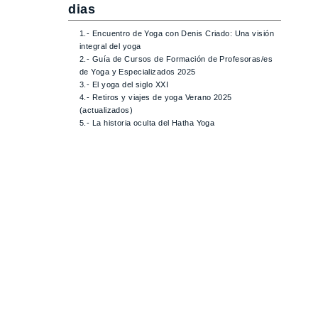
dias
1.- Encuentro de Yoga con Denis Criado: Una visión
integral del yoga
2.- Guía de Cursos de Formación de Profesoras/es
de Yoga y Especializados 2025
3.- El yoga del siglo XXI
4.- Retiros y viajes de yoga Verano 2025
(actualizados)
5.- La historia oculta del Hatha Yoga