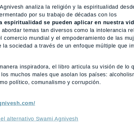
gnivesh analiza la religión y la espiritualidad desd
 fermentado por su trabajo de décadas con los
la espiritualidad se pueden aplicar en nuestra vi
 abordar temas tan diversos como la intolerancia rel
 el comercio mundial y el empoderamiento de las muj
la sociedad a través de un enfoque múltiple que im
era inspiradora, el libro articula su visión de lo 
ra los muchos males que asolan los países: alcoholi
smo político, comunalismo y corrupción.
gnivesh.com/
bel alternativo Swami Agnivesh