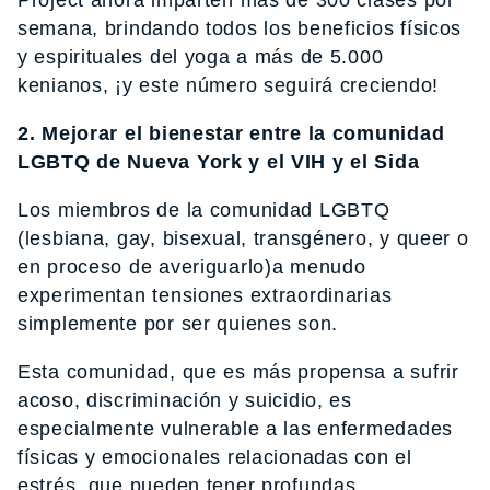
Project ahora imparten más de 300 clases por
semana, brindando todos los beneficios físicos
y espirituales del yoga a más de 5.000
kenianos, ¡y este número seguirá creciendo!
2. Mejorar el bienestar entre la comunidad
LGBTQ de Nueva York y el VIH y el Sida
Los miembros de la comunidad LGBTQ
(lesbiana, gay, bisexual, transgénero, y queer o
en proceso de averiguarlo)a menudo
experimentan tensiones extraordinarias
simplemente por ser quienes son.
Esta comunidad, que es más propensa a sufrir
acoso, discriminación y suicidio, es
especialmente vulnerable a las enfermedades
físicas y emocionales relacionadas con el
estrés, que pueden tener profundas