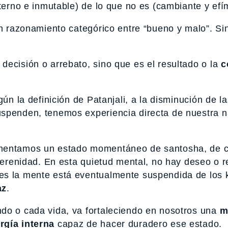
terno e inmutable) de lo que no es (cambiante y efí
sin razonamiento categórico entre “bueno y malo”. S
decisión o arrebato, sino que es el resultado o la
c
gún la definición de Patanjali, a la disminución de la
uspenden, tenemos experiencia directa de nuestra n
rimentamos un estado momentáneo de santosha, de 
 serenidad. En esta quietud mental, no hay deseo o 
es la mente está eventualmente suspendida de los 
az
.
do o cada vida, va fortaleciendo en nosotros una
m
rgía interna
capaz de hacer duradero ese estado.