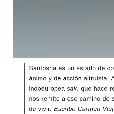
Santosha es un estado de co
ánimo y de acción altruista. 
indoeuropea
sak
, que hace r
nos remite a ese camino de 
de vivir.
Escribe Carmen Viej