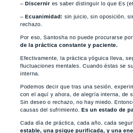
–
Discernir
es saber distinguir lo que Es (e
–
Ecuanimidad:
sin juicio, sin oposición, 
rechazo.
Por eso, Santosha no puede procurarse por 
de la práctica constante y paciente.
Efectivamente, la práctica yóguica lleva, se
fluctuaciones mentales. Cuando éstas se s
interna.
Podemos decir que tras una sesión, expe
con el aquí y ahora, de alegría interna, de
Sin deseo o rechazo, no hay miedo. Entonc
causas del sufrimiento.
Es un estado de p
Cada día de práctica, cada año, cada segun
estable, una psique purificada, y una ene