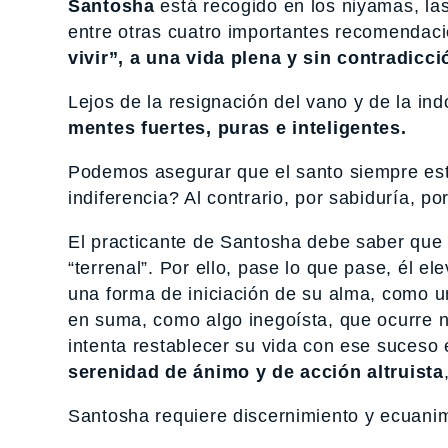
Santosha
está recogido en los niyamas, las
entre otras cuatro importantes recomendac
vivir”, a una vida plena y sin contradicci
Lejos de la resignación del vano y de la in
mentes fuertes, puras e inteligentes.
Podemos asegurar que el santo siempre est
indiferencia? Al contrario, por sabiduría, por
El practicante de Santosha debe saber que 
“terrenal”. Por ello, pase lo que pase, él e
una forma de iniciación de su alma, como u
en suma, como algo inegoísta, que ocurre no
intenta restablecer su vida con ese suceso
serenidad de ánimo y de acción altruista
Santosha requiere discernimiento y ecuani