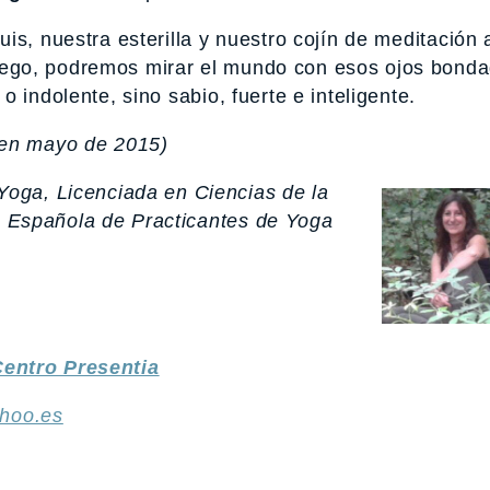
is, nuestra esterilla y nuestro cojín de meditación
ego, podremos mirar el mundo con esos ojos bond
 indolente, sino sabio, fuerte e inteligente.
 en mayo de 2015)
Yoga, Licenciada en Ciencias de la
ón Española de Practicantes de Yoga
entro Presentia
hoo.es