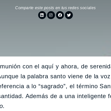
Comparte este posts en tus redes sociales
munión con el aquí y ahora, de sereni
Aunque la palabra santo viene de la voz
eferencia a lo “sagrado”, el término Sa
santidad. Además de a una inteligente 
o.