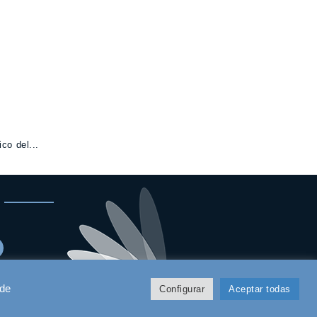
co del...
 de
Configurar
Aceptar todas