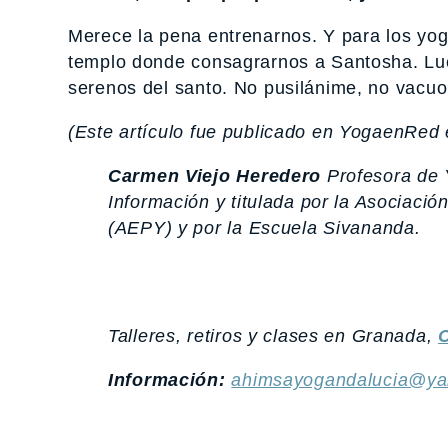
Merece la pena entrenarnos. Y para los yogu
templo donde consagrarnos a Santosha. Lu
serenos del santo. No pusilánime, no vacuo o
(Este artículo fue publicado en YogaenRed
Carmen Viejo Heredero
Profesora de 
Información y titulada por la Asociaci
(AEPY) y por la Escuela Sivananda.
Talleres, retiros y clases en Granada,
C
Información:
ahimsayogandalucia@ya