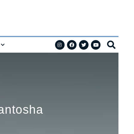
Santosha