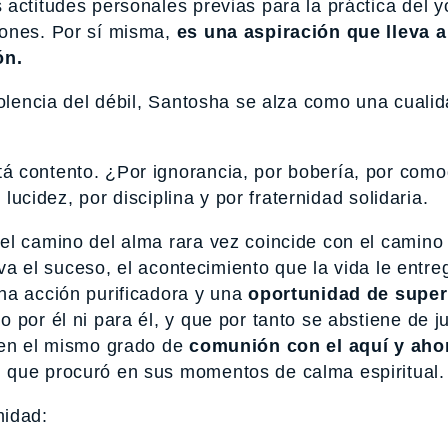
 actitudes personales previas para la práctica del y
iones. Por sí misma,
es una aspiración que lleva 
ón.
dolencia del débil, Santosha se alza como una cuali
á contento. ¿Por ignorancia, por bobería, por como
 lucidez, por disciplina y por fraternidad solidaria.
el camino del alma rara vez coincide con el camino
leva el suceso, el acontecimiento que la vida le entr
na acción purificadora y una
oportunidad de super
 por él ni para él, y que por tanto se abstiene de j
 en el mismo grado de
comunión con el aquí y aho
, que procuró en sus momentos de calma espiritual.
midad: