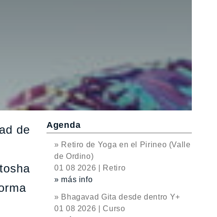
Agenda
dad de
» Retiro de Yoga en el Pirineo (Valle
de Ordino)
ntosha
01 08 2026 | Retiro
» más info
forma
» Bhagavad Gita desde dentro Y+
01 08 2026 | Curso