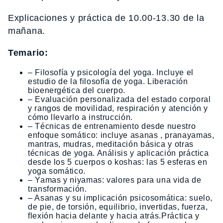
Explicaciones y práctica de 10.00-13.30 de la
mañana.
Temario:
– Filosofía y psicología del yoga. Incluye el
estudio de la filosofía de yoga. Liberación
bioenergética del cuerpo.
– Evaluación personalizada del estado corporal
y rangos de movilidad, respiración y atención y
cómo llevarlo a instrucción.
– Técnicas de entrenamiento desde nuestro
enfoque somático: incluye asanas , pranayamas,
mantras, mudras, meditación básica y otras
técnicas de yoga. Análisis y aplicación práctica
desde los 5 cuerpos o koshas: las 5 esferas en
yoga somático.
– Yamas y niyamas: valores para una vida de
transformación.
– Asanas y su implicación psicosomática: suelo,
de pie, de torsión, equilibrio, invertidas, fuerza,
flexión hacia delante y hacia atrás.Práctica y