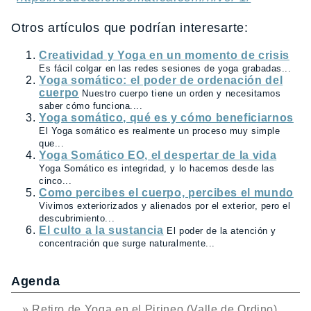
Otros artículos que podrían interesarte:
Creatividad y Yoga en un momento de crisis
Es fácil colgar en las redes sesiones de yoga grabadas...
Yoga somático: el poder de ordenación del
cuerpo
Nuestro cuerpo tiene un orden y necesitamos
saber cómo funciona....
Yoga somático, qué es y cómo beneficiarnos
El Yoga somático es realmente un proceso muy simple
que...
Yoga Somático EO, el despertar de la vida
Yoga Somático es integridad, y lo hacemos desde las
cinco...
Como percibes el cuerpo, percibes el mundo
Vivimos exteriorizados y alienados por el exterior, pero el
descubrimiento...
El culto a la sustancia
El poder de la atención y
concentración que surge naturalmente...
Agenda
» Retiro de Yoga en el Pirineo (Valle de Ordino)