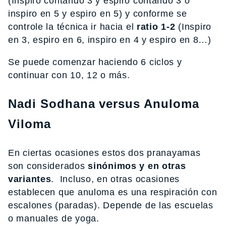
(Inspiro contando 3 y espiro contando 3 o
inspiro en 5 y espiro en 5) y conforme se
controle la técnica ir hacia el
ratio 1-2
(Inspiro
en 3, espiro en 6, inspiro en 4 y espiro en 8…)
Se puede comenzar haciendo 6 ciclos y
continuar con 10, 12 o más.
Nadi Sodhana versus Anuloma
Viloma
En ciertas ocasiones estos dos pranayamas
son considerados
sinónimos y en otras
variantes
. Incluso, en otras ocasiones
establecen que anuloma es una respiración con
escalones (paradas). Depende de las escuelas
o manuales de yoga.