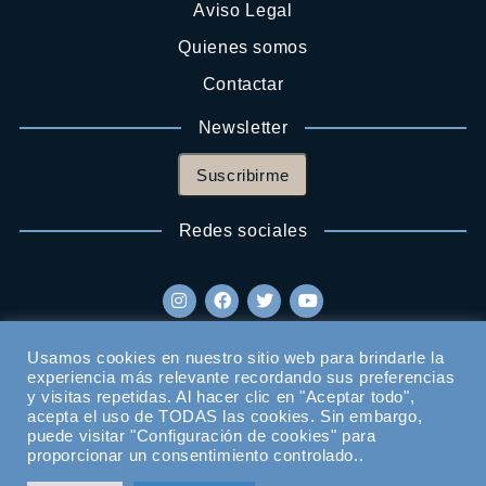
Aviso Legal
Quienes somos
Contactar
Newsletter
Suscribirme
Redes sociales
Usamos cookies en nuestro sitio web para brindarle la
experiencia más relevante recordando sus preferencias
y visitas repetidas. Al hacer clic en "Aceptar todo",
acepta el uso de TODAS las cookies. Sin embargo,
puede visitar "Configuración de cookies" para
proporcionar un consentimiento controlado..