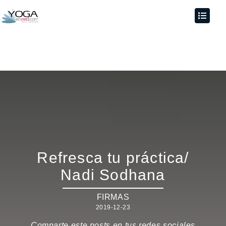
Refresca tu práctica/
Nadi Sodhana
FIRMAS
2019-12-23
Comparte este posts en tus redes sociales