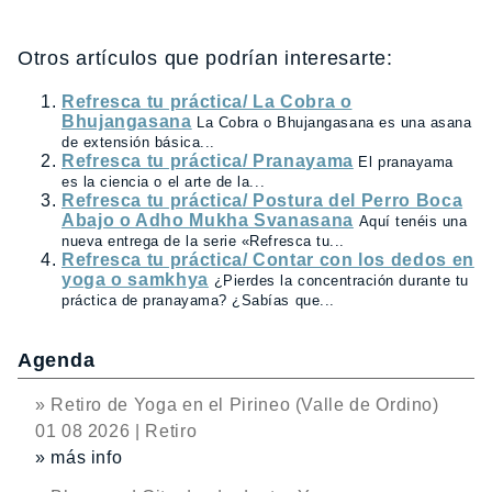
Otros artículos que podrían interesarte:
Refresca tu práctica/ La Cobra o
Bhujangasana
La Cobra o Bhujangasana es una asana
de extensión básica...
Refresca tu práctica/ Pranayama
El pranayama
es la ciencia o el arte de la...
Refresca tu práctica/ Postura del Perro Boca
Abajo o Adho Mukha Svanasana
Aquí tenéis una
nueva entrega de la serie «Refresca tu...
Refresca tu práctica/ Contar con los dedos en
yoga o samkhya
¿Pierdes la concentración durante tu
práctica de pranayama? ¿Sabías que...
Agenda
» Retiro de Yoga en el Pirineo (Valle de Ordino)
01 08 2026 | Retiro
» más info