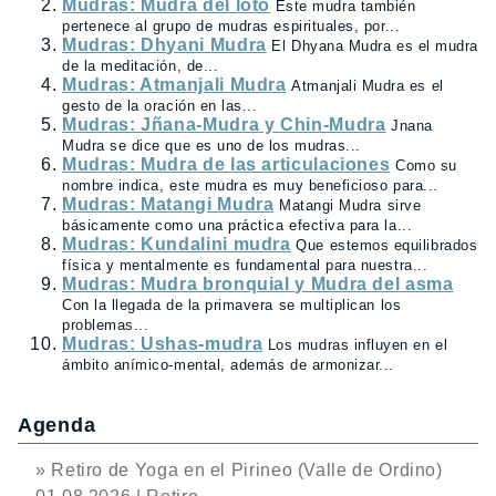
Mudras: Mudra del loto
Este mudra también
pertenece al grupo de mudras espirituales, por...
Mudras: Dhyani Mudra
El Dhyana Mudra es el mudra
de la meditación, de...
Mudras: Atmanjali Mudra
Atmanjali Mudra es el
gesto de la oración en las...
Mudras: Jñana-Mudra y Chin-Mudra
Jnana
Mudra se dice que es uno de los mudras...
Mudras: Mudra de las articulaciones
Como su
nombre indica, este mudra es muy beneficioso para...
Mudras: Matangi Mudra
Matangi Mudra sirve
básicamente como una práctica efectiva para la...
Mudras: Kundalini mudra
Que estemos equilibrados
física y mentalmente es fundamental para nuestra...
Mudras: Mudra bronquial y Mudra del asma
Con la llegada de la primavera se multiplican los
problemas...
Mudras: Ushas-mudra
Los mudras influyen en el
ámbito anímico-mental, además de armonizar...
Agenda
» Retiro de Yoga en el Pirineo (Valle de Ordino)