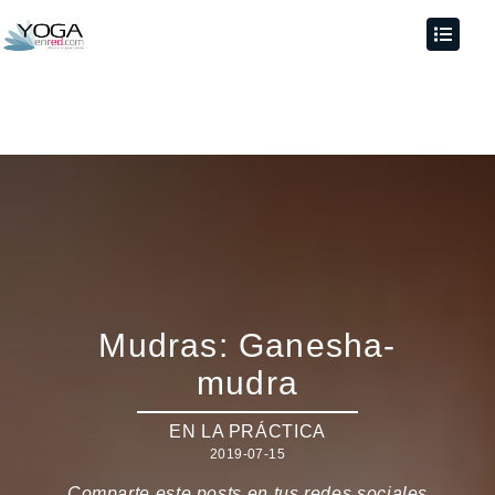
Mudras: Ganesha-
mudra
EN LA PRÁCTICA
2019-07-15
Comparte este posts en tus redes sociales