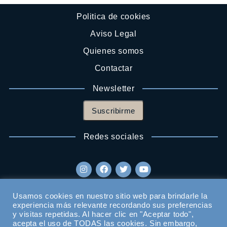
Politica de cookies
Aviso Legal
Quienes somos
Contactar
Newsletter
Suscribirme
Redes sociales
Usamos cookies en nuestro sitio web para brindarle la
experiencia más relevante recordando sus preferencias
y visitas repetidas. Al hacer clic en "Aceptar todo",
acepta el uso de TODAS las cookies. Sin embargo,