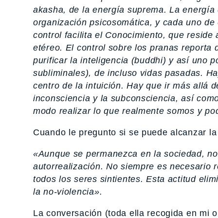
akasha, de la energía suprema. La energía d
organización psicosomática, y cada uno de 
control facilita el Conocimiento, que reside
etéreo. El control sobre los pranas reporta
purificar la inteligencia (buddhi) y así uno
subliminales), de incluso vidas pasadas. Hay
centro de la intuición. Hay que ir más allá 
inconsciencia y la subconsciencia, así com
modo realizar lo que realmente somos y pod
Cuando le pregunto si se puede alcanzar la
«Aunque se permanezca en la sociedad, no 
autorrealización. No siempre es necesario r
todos los seres sintientes. Esta actitud eli
la no-violencia».
La conversación (toda ella recogida en mi 