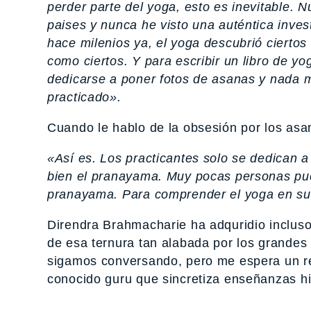
perder parte del yoga, esto es inevitable.
paises y nunca he visto una auténtica inves
hace milenios ya, el yoga descubrió ciertos
como ciertos. Y para escribir un libro de y
dedicarse a poner fotos de asanas y nada m
practicado».
Cuando le hablo de la obsesión por los asa
«Así es. Los practicantes solo se dedican a
bien el pranayama. Muy pocas personas pue
pranayama. Para comprender el yoga en su t
Direndra Brahmacharie ha adquridio incluso
de esa ternura tan alabada por los grandes 
sigamos conversando, pero me espera un r
conocido guru que sincretiza enseñanzas hi