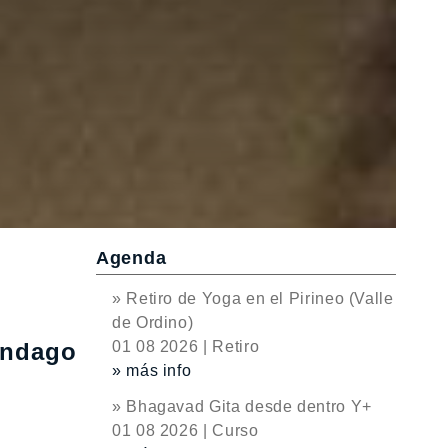
Agenda
» Retiro de Yoga en el Pirineo (Valle
de Ordino)
 indago
01 08 2026 | Retiro
» más info
» Bhagavad Gita desde dentro Y+
01 08 2026 | Curso