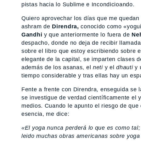
pistas hacia lo Sublime e Incondicioando.
Quiero aprovechar los días que me quedan e
ashram de
Direndra,
conocido como «yogui 
Gandhi
y que anteriormente lo fuera de
Ne
despacho, donde no deja de recibir llamad
sobre el libro que estoy escribiendo sobre 
elegante de la capital, se imparten clases 
además de los asanas, el
neti
y el
dhauti
y 
tiempo considerable y tras ellas hay un esp
Fente a frente con Direndra, enseguida se 
se investigue de verdad científicamente el 
medios. Cuando le apunto el riesgo de que 
esencia, me dice:
«El yoga nunca perderá lo que es como tal;
leido muchas obras americanas sobre yoga