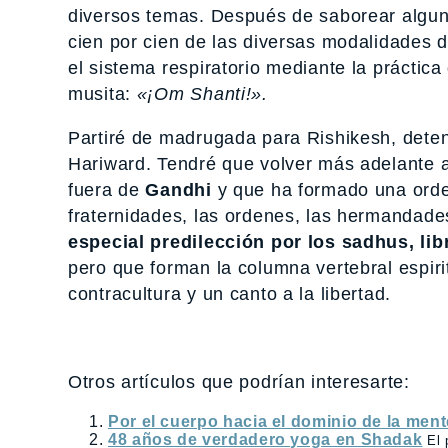
diversos temas. Después de saborear alguno
cien por cien de las diversas modalidades d
el sistema respiratorio mediante la prácti
musita:
«¡Om Shanti!».
Partiré de madrugada para Rishikesh, deten
Hariward. Tendré que volver más adelante a
fuera de
Gandhi
y que ha formado una orde
fraternidades, las ordenes, las hermandade
especial predilección por los sadhus, lib
pero que forman la columna vertebral espirit
contracultura y un canto a la libertad.
Otros artículos que podrían interesarte:
Por el cuerpo hacia el dominio de la ment
48 años de verdadero yoga en Shadak
El 