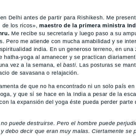
n Delhi antes de partir para Rishikesh. Me present
de los ricos»,
maestro de la primera ministra Ind
hru.
Me recibe su secretaria y luego paso a su amp
as. Pero me atiende con mucha amabilidad y se inte
espiritualidad india. En un generoso terreno, en una
de hatha-yoga al amanecer y se practican diariament
una vez a la semana, el
basti.
Las posturas se mant
acio de savasana o relajación.
lamenta de que no ha encontrado ni un solo país en
yoga, y que sí se hace en la India a pesar de la esc
con la expansión del yoga éste pueda perder parte 
 no puede destruirse. Pero el hombre puede perjudi
 y debo decir que eran muy malas. Ciertamente se 