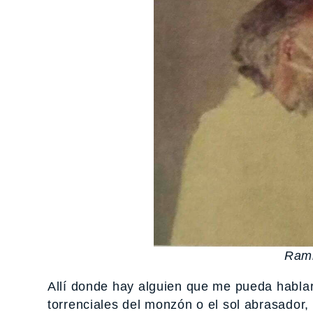
Rami
Allí donde hay alguien que me pueda hablar d
torrenciales del monzón o el sol abrasador,