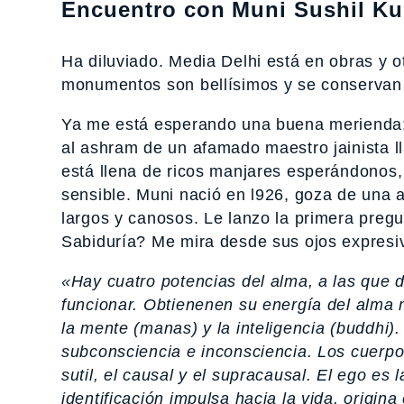
Encuentro con Muni Sushil Ku
Ha diluviado. Media Delhi está en obras y 
monumentos son bellísimos y se conservan 
Ya me está esperando una buena merienda: 
al ashram de un afamado maestro jainista 
está llena de ricos manjares esperándonos,
sensible. Muni nació en l926, goza de una am
largos y canosos. Le lanzo la primera pregu
Sabiduría? Me mira desde sus ojos expresiv
«Hay cuatro potencias del alma, a las que 
funcionar. Obtienenen su energía del alma m
la mente (manas) y la inteligencia (buddhi
subconsciencia e inconsciencia. Los cuerpos
sutil, el causal y el supracausal. El ego es 
identificación impulsa hacia la vida, origina 