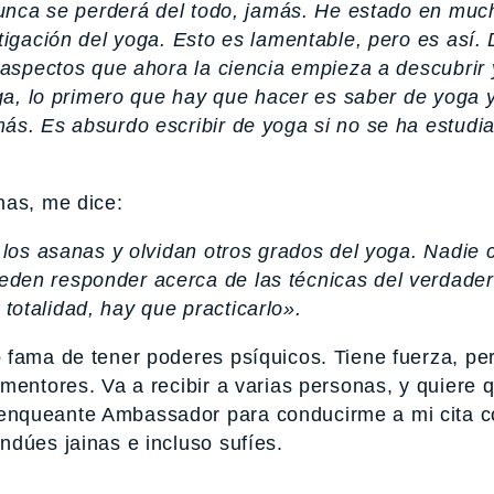
 Nunca se perderá del todo, jamás. He estado en muc
tigación del yoga. Esto es lamentable, pero es así.
 aspectos que ahora la ciencia empieza a descubrir 
oga, lo primero que hay que hacer es saber de yoga 
ás. Es absurdo escribir de yoga si no se ha estudi
nas, me dice:
 los asanas y olvidan otros grados del yoga. Nadie
den responder acerca de las técnicas del verdade
otalidad, hay que practicarlo».
 fama de tener poderes psíquicos. Tiene fuerza, pe
mentores. Va a recibir a varias personas, y quiere 
enqueante Ambassador para conducirme a mi cita c
ndúes jainas e incluso sufíes.