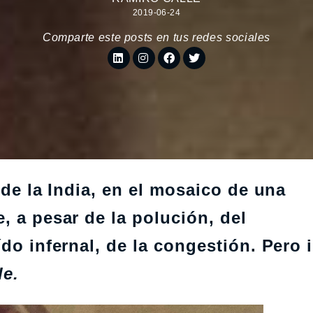
2019-06-24
Comparte este posts en tus redes sociales
 de la India, en el mosaico de una
, a pesar de la polución, del
ído infernal, de la congestión. Pero
le.