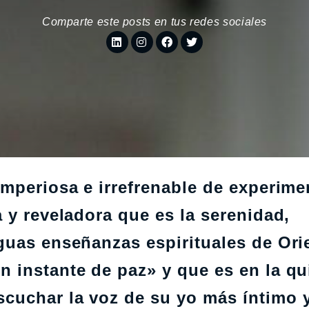
Comparte este posts en tus redes sociales
mperiosa e irrefrenable de experime
 y reveladora que es la serenidad,
guas enseñanzas espirituales de Ori
 instante de paz» y que es en la qu
cuchar la voz de su yo más íntimo 