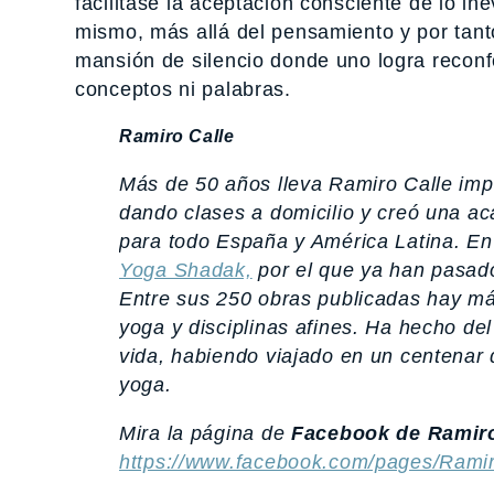
facilitase la aceptación consciente de lo in
mismo, más allá del pensamiento y por tant
mansión de silencio donde uno logra reconf
conceptos ni palabras.
Ramiro Calle
Más de 50 años lleva Ramiro Calle im
dando clases a domicilio y creó una a
para todo España y América Latina. En
Yoga Shadak,
por el que ya han pasad
Entre sus 250 obras publicadas hay m
yoga y disciplinas afines. Ha hecho del
vida, habiendo viajado en un centenar d
yoga.
Mira la página de
Facebook de Ramiro
https://www.facebook.com/pages/Rami