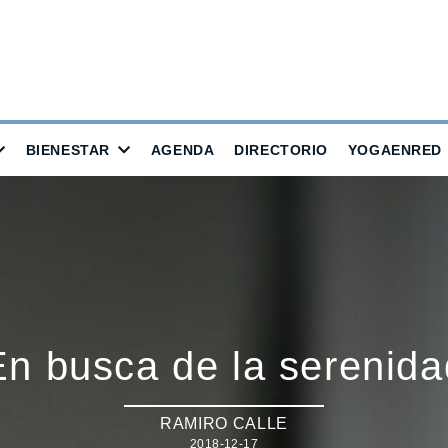
BIENESTAR
AGENDA
DIRECTORIO
YOGAENRED
En busca de la serenida
RAMIRO CALLE
2018-12-17