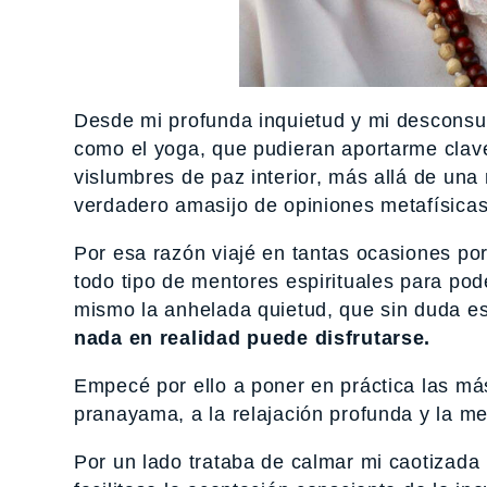
Desde mi profunda inquietud y mi desconsu
como el yoga, que pudieran aportarme clave
vislumbres de paz interior, más allá de una
verdadero amasijo de opiniones metafísicas
Por esa razón viajé en tantas ocasiones por
todo tipo de mentores espirituales para po
mismo la anhelada quietud, que sin duda e
nada en realidad puede disfrutarse.
Empecé por ello a poner en práctica las más
pranayama, a la relajación profunda y la me
Por un lado trataba de calmar mi caotizada 