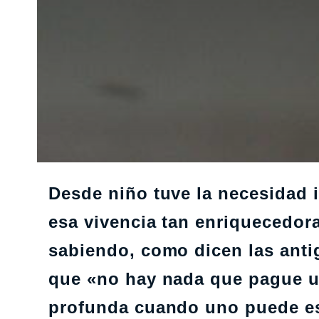
Desde niño tuve la necesidad i
esa vivencia tan enriquecedora
sabiendo, como dicen las anti
que «no hay nada que pague un
profunda cuando uno puede es