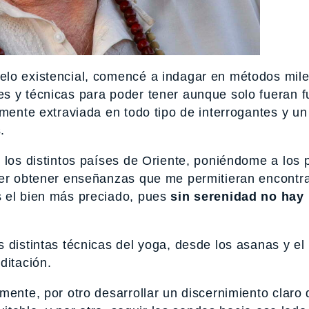
elo existencial, comencé a indagar en métodos mile
s y técnicas para poder tener aunque solo fueran 
 mente extraviada en todo tipo de interrogantes y un
.
 los distintos países de Oriente, poniéndome a los 
der obtener enseñanzas que me permitieran encontr
s el bien más preciado, pues
sin serenidad no hay 
 distintas técnicas del yoga, desde los asanas y el
ditación.
mente, por otro desarrollar un discernimiento claro