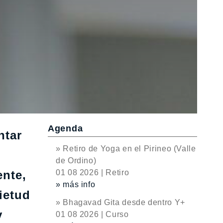
Agenda
ntar
» Retiro de Yoga en el Pirineo (Valle
de Ordino)
ente,
01 08 2026 | Retiro
» más info
ietud
» Bhagavad Gita desde dentro Y+
y
01 08 2026 | Curso