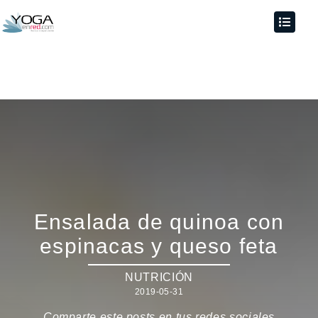
Ensalada de quinoa con
espinacas y queso feta
NUTRICIÓN
2019-05-31
Comparte este posts en tus redes sociales