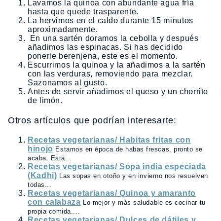
Lavamos la quinoa con abundante agua fría
hasta que quede trasparente.
La hervimos en el caldo durante 15 minutos
aproximadamente.
En una sartén doramos la cebolla y después
añadimos las espinacas. Si has decidido
ponerle berenjena, este es el momento.
Escurrimos la quinoa y la añadimos a la sartén
con las verduras, removiendo para mezclar.
Sazonamos al gusto.
Antes de servir añadimos el queso y un chorrito
de limón.
Otros artículos que podrían interesarte:
Recetas vegetarianas/ Habitas fritas con
hinojo
Estamos en época de habas frescas, pronto se
acaba. Esta...
Recetas vegetarianas/ Sopa india especiada
(Kadhi)
Las sopas en otoño y en invierno nos resuelven
todas...
Recetas vegetarianas/ Quinoa y amaranto
con calabaza
Lo mejor y más saludable es cocinar tu
propia comida....
Recetas vegetarianas/ Dulces de dátiles y