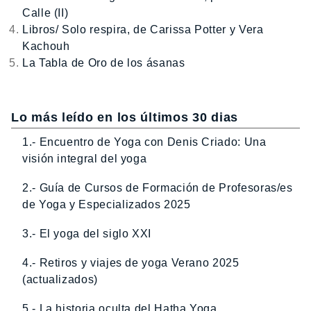
Calle (II)
Libros/ Solo respira, de Carissa Potter y Vera
Kachouh
La Tabla de Oro de los ásanas
Lo más leído en los últimos 30 dias
1.- Encuentro de Yoga con Denis Criado: Una
visión integral del yoga
2.- Guía de Cursos de Formación de Profesoras/es
de Yoga y Especializados 2025
3.- El yoga del siglo XXI
4.- Retiros y viajes de yoga Verano 2025
(actualizados)
5.- La historia oculta del Hatha Yoga