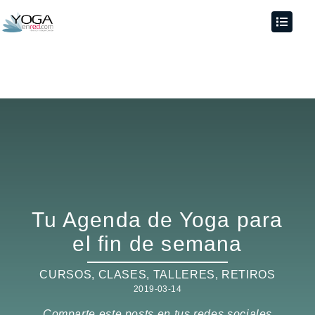
Tu Agenda de Yoga para
el fin de semana
CURSOS, CLASES, TALLERES
,
RETIROS
2019-03-14
Comparte este posts en tus redes sociales