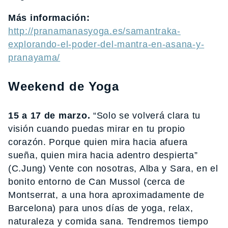
Más información:
http://pranamanasyoga.es/samantraka-
explorando-el-poder-del-mantra-en-asana-y-
pranayam
a/
Weekend de Yoga
15 a 17 de marzo.
“Solo se volverá clara tu
visión cuando puedas mirar en tu propio
corazón. Porque quien mira hacia afuera
sueña, quien mira hacia adentro despierta”
(C.Jung) Vente con nosotras, Alba y Sara, en el
bonito entorno de Can Mussol (cerca de
Montserrat, a una hora aproximadamente de
Barcelona) para unos días de yoga, relax,
naturaleza y comida sana. Tendremos tiempo