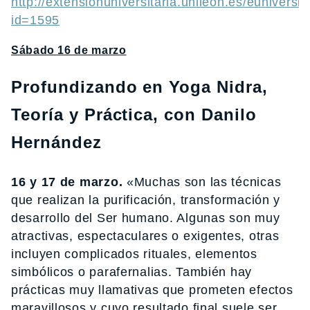
http://extensionuniversitaria.unileon.es/euniversi
id=1595
Sábado 16 de marzo
Profundizando en Yoga Nidra,
Teoría y Práctica, con Danilo
Hernández
16 y 17 de marzo.
«Muchas son las técnicas
que realizan la purificación, transformación y
desarrollo del Ser humano. Algunas son muy
atractivas, espectaculares o exigentes, otras
incluyen complicados rituales, elementos
simbólicos o parafernalias. También hay
prácticas muy llamativas que prometen efectos
maravillosos y cuyo resultado final suele ser