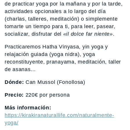
de practicar yoga por la mañana y por la tarde,
actividades opcionales a lo largo del día
(charlas, talleres, meditación) o simplemente
tomarte un tiempo para ti, para leer, pasear,
socializar, disfrutar del
«il dolce far niente»
.
Practicaremos Hatha Vinyasa, yin yoga y
relajación guiada (yoga nidra), yoga
reconstituyente, pranayama, meditación, taller
de asanas…
Dónde:
Can Mussol (Fonollosa)
Precio:
220€ por persona
Más información:
https://kirakiranaturallife.com/naturalmente-
yoga/