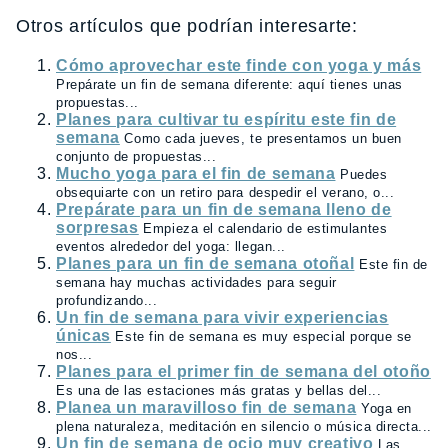
Otros artículos que podrían interesarte:
Cómo aprovechar este finde con yoga y más
Prepárate un fin de semana diferente: aquí tienes unas
propuestas...
Planes para cultivar tu espíritu este fin de
semana
Como cada jueves, te presentamos un buen
conjunto de propuestas...
Mucho yoga para el fin de semana
Puedes
obsequiarte con un retiro para despedir el verano, o...
Prepárate para un fin de semana lleno de
sorpresas
Empieza el calendario de estimulantes
eventos alrededor del yoga: llegan...
Planes para un fin de semana otoñal
Este fin de
semana hay muchas actividades para seguir
profundizando...
Un fin de semana para vivir experiencias
únicas
Este fin de semana es muy especial porque se
nos...
Planes para el primer fin de semana del otoño
Es una de las estaciones más gratas y bellas del...
Planea un maravilloso fin de semana
Yoga en
plena naturaleza, meditación en silencio o música directa...
Un fin de semana de ocio muy creativo
Las