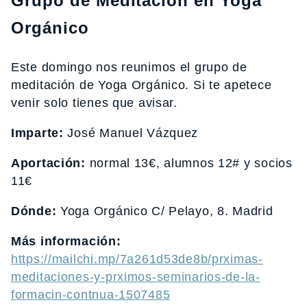
Grupo de Meditación en Yoga
Orgánico
Este domingo nos reunimos el grupo de
meditación de Yoga Orgánico. Si te apetece
venir solo tienes que avisar.
Imparte:
José Manuel Vázquez
Aportación:
normal 13€, alumnos 12# y socios
11€
Dónde:
Yoga Orgánico C/ Pelayo, 8. Madrid
Más información:
https://mailchi.mp/7a261d53de8b/prximas-
meditaciones-y-prximos-seminarios-de-la-
formacin-contnua-1507485