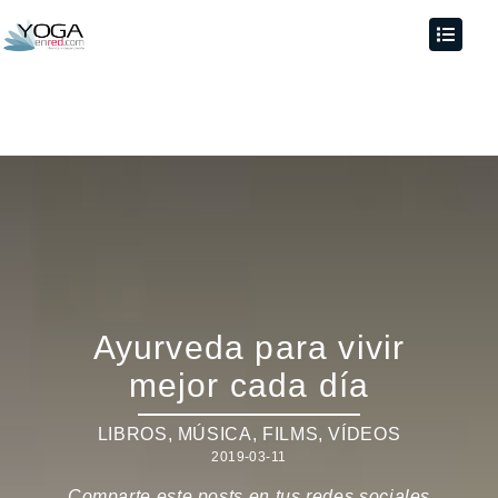
Ayurveda para vivir
mejor cada día
LIBROS, MÚSICA, FILMS, VÍDEOS
2019-03-11
Comparte este posts en tus redes sociales