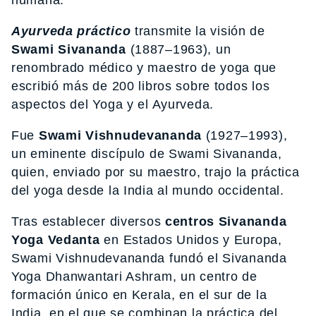
Ayurveda práctico
transmite la visión de
Swami Sivananda
(1887–1963), un
renombrado médico y maestro de yoga que
escribió más de 200 libros sobre todos los
aspectos del Yoga y el Ayurveda.
Fue
Swami Vishnudevananda
(1927–1993),
un eminente discípulo de Swami Sivananda,
quien, enviado por su maestro, trajo la práctica
del yoga desde la India al mundo occidental.
Tras establecer diversos
centros Sivananda
Yoga Vedanta
en Estados Unidos y Europa,
Swami Vishnudevananda fundó el Sivananda
Yoga Dhanwantari Ashram, un centro de
formación único en Kerala, en el sur de la
India, en el que se combinan la práctica del