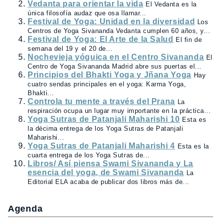
Vedanta para orientar la vida
El Vedanta es la
única filosofía audaz que osa llamar...
Festival de Yoga: Unidad en la diversidad
Los
Centros de Yoga Sivananda Vedanta cumplen 60 años, y...
Festival de Yoga: El Arte de la Salud
El fin de
semana del 19 y el 20 de...
Nochevieja yóguica en el Centro Sivananda
El
Centro de Yoga Sivananda Madrid abre sus puertas el...
Principios del Bhakti Yoga y Jñana Yoga
Hay
cuatro sendas principales en el yoga: Karma Yoga,
Bhakti...
Controla tu mente a través del Prana
La
respiración ocupa un lugar muy importante en la práctica...
Yoga Sutras de Patanjali Maharishi 10
Esta es
la décima entrega de los Yoga Sutras de Patanjali
Maharishi...
Yoga Sutras de Patanjali Maharishi 4
Esta es la
cuarta entrega de los Yoga Sutras de...
Libros/ Así piensa Swami Sivananda y La
esencia del yoga, de Swami Sivananda
La
Editorial ELA acaba de publicar dos libros más de...
Agenda