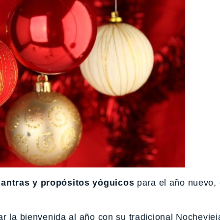
mantras y propósitos yóguicos
para el año nuevo,
r la bienvenida al año con su tradicional Nocheviej