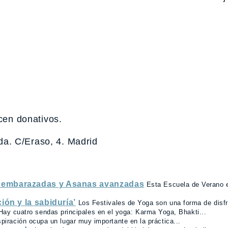
ecen donativos.
a. C/Eraso, 4. Madrid
a embarazadas y Asanas avanzadas
Esta Escuela de Verano 
ión y la sabiduría’
Los Festivales de Yoga son una forma de disfru
Hay cuatro sendas principales en el yoga: Karma Yoga, Bhakti...
spiración ocupa un lugar muy importante en la práctica...