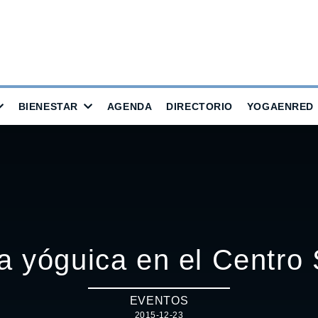
BIENESTAR
AGENDA
DIRECTORIO
YOGAENRED
a yóguica en el Centro
EVENTOS
2015-12-23