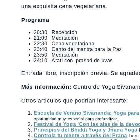
una exquisita cena vegetariana.
Programa
20:30 Recepción
21:00 Meditación
22:30 Cena vegetariana
23:40 Canto del mantra para la Paz
23:50 Meditación
24:10 Arati con prasad de uvas
Entrada libre, inscripción previa. Se agrad
Más información:
Centro de Yoga Sivanand
Otros artículos que podrían interesarte:
Escuela de Verano Sivananda: Yoga par
oportunidad muy especial para profundizar...
Festival de Yoga ‘Con las alas de la devoc
Principios del Bhakti Yoga y Jñana Yoga
Controla tu mente a través del Prana
La re