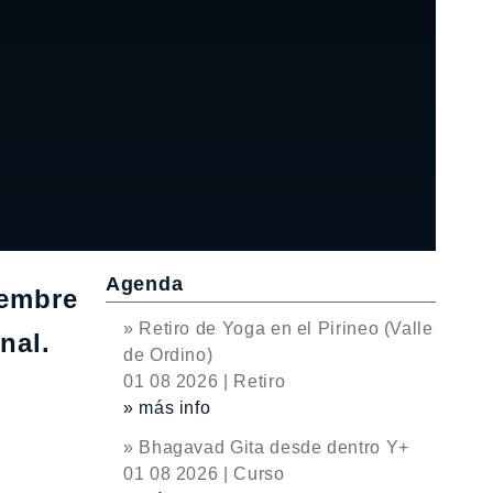
Agenda
iembre
» Retiro de Yoga en el Pirineo (Valle
nal.
de Ordino)
01 08 2026 | Retiro
» más info
» Bhagavad Gita desde dentro Y+
01 08 2026 | Curso