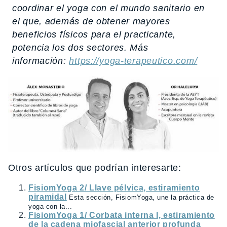
coordinar el yoga con el mundo sanitario en
el que, además de obtener mayores
beneficios físicos para el practicante,
potencia los dos sectores. Más
información:
https://yoga-terapeutico.com/
Otros artículos que podrían interesarte:
FisiomYoga 2/ Llave pélvica, estiramiento
piramidal
Esta sección, FisiomYoga, une la práctica de
yoga con la...
FisiomYoga 1/ Corbata interna I, estiramiento
de la cadena miofascial anterior profunda