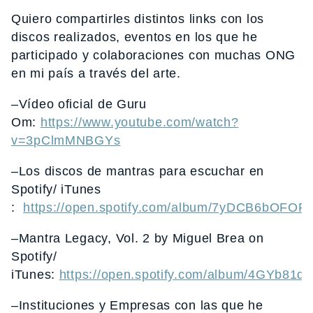
Quiero compartirles distintos links con los
discos realizados, eventos en los que he
participado y colaboraciones con muchas ONG
en mi país a través del arte.
–Vídeo oficial de Guru
Om:
https://www.youtube.com/watch?
v=3pClmMNBGYs
–Los discos de mantras para escuchar en
Spotify/ iTunes
:
https://open.spotify.com/album/7yDCB6bOFO
–Mantra Legacy, Vol. 2 by Miguel Brea on
Spotify/
iTunes:
https://open.spotify.com/album/4GYb
–Instituciones y Empresas con las que he