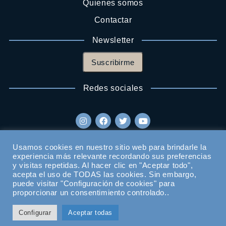
Quienes somos
Contactar
Newsletter
Suscribirme
Redes sociales
Usamos cookies en nuestro sitio web para brindarle la
experiencia más relevante recordando sus preferencias
y visitas repetidas. Al hacer clic en "Aceptar todo",
acepta el uso de TODAS las cookies. Sin embargo,
puede visitar "Configuración de cookies" para
proporcionar un consentimiento controlado..
Configurar
Aceptar todas