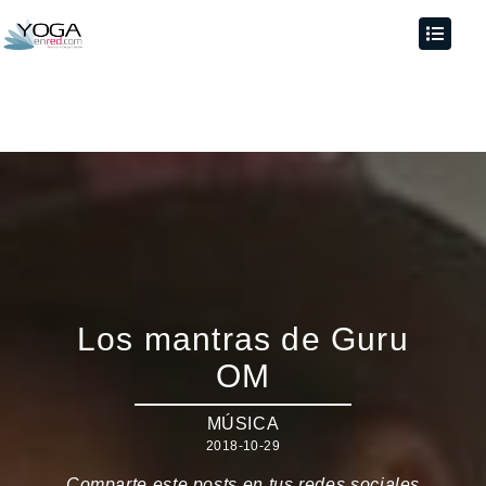
Los mantras de Guru
OM
MÚSICA
2018-10-29
Comparte este posts en tus redes sociales