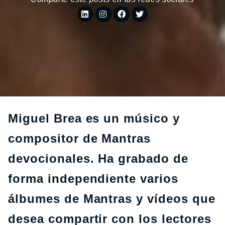
Miguel Brea es un músico y
compositor de Mantras
devocionales. Ha grabado de
forma independiente varios
álbumes de Mantras y vídeos que
desea compartir con los lectores