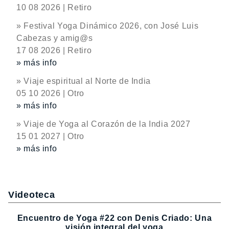
10 08 2026 | Retiro
» Festival Yoga Dinámico 2026, con José Luis
Cabezas y amig@s
17 08 2026 | Retiro
» más info
» Viaje espiritual al Norte de India
05 10 2026 | Otro
» más info
» Viaje de Yoga al Corazón de la India 2027
15 01 2027 | Otro
» más info
Videoteca
Encuentro de Yoga #22 con Denis Criado: Una
visión integral del yoga