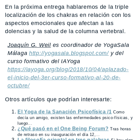
En la próxima entrega hablaremos de la triple
localización de los chakras en relación con los
aspectos emocionales que afectan a las
dolencias y la salud de la columna vertebral.
Joaquín G. Weil
es coordinador de YogaSala
Málaga
http://yogasala.blogspot.com/
y del
curso formativo del IAYoga
https://iayoga.org/blog/2018/10/04/aplazado-
el-inicio-del-3er-curso-formativo-al-20-de-
octubre/
Otros artículos que podrían interesarte:
El Yoga de la Sanación Psicofísica /1
Como
decía un amigo, existen las enfermedades psico-físicas, y
luego...
¿Qué pasó en el One Being Forum?
Tras horas
de retraso en su inauguración el día 12,...
La filosofía oriental en tres palabras