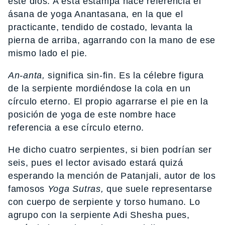
este dios. A esta estampa hace referencia el
ásana de yoga Anantasana, en la que el
practicante, tendido de costado, levanta la
pierna de arriba, agarrando con la mano de ese
mismo lado el pie.
An-anta,
significa sin-fin. Es la célebre figura
de la serpiente mordiéndose la cola en un
círculo eterno. El propio agarrarse el pie en la
posición de yoga de este nombre hace
referencia a ese círculo eterno.
He dicho cuatro serpientes, si bien podrían ser
seis, pues el lector avisado estará quizá
esperando la mención de Patanjali, autor de los
famosos
Yoga Sutras,
que suele representarse
con cuerpo de serpiente y torso humano. Lo
agrupo con la serpiente Adi Shesha pues,