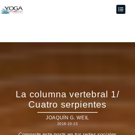
La columna vertebral 1/
Cuatro serpientes
JOAQUÍN G. WEIL
2018-10-15
Comparte este posts en tus redes sociales