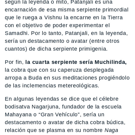
según la leyenda o mito, Patanjali es una
encarnación de esa misma serpiente primordial
que le ruega a Vishnu la encarne en la Tierra
con el objetivo de poder experimentar el
Samadhi. Por lo tanto, Patanjali, en la leyenda,
sería un destacamento o avatar (entre otros
cuantos) de dicha serpiente primigenia.
Por fin,
la cuarta serpiente sería Muchilinda,
la cobra que con su caperuza desplegada
arropa a Buda en sus meditaciones progiéndolo
de las inclemencias metereológicas.
En algunas leyendas se dice que el célebre
bodisatva Nagarjuna, fundador de la escuela
Mahayana o “Gran Vehículo”, sería un
destacamento o avatar de dicha cobra búdica,
relación que se plasma en su nombre
Naga