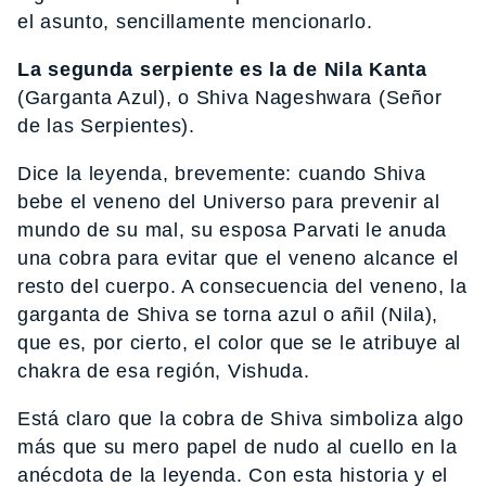
el asunto, sencillamente mencionarlo.
La segunda serpiente es la de Nila Kanta
(Garganta Azul), o Shiva Nageshwara (Señor
de las Serpientes).
Dice la leyenda, brevemente: cuando Shiva
bebe el veneno del Universo para prevenir al
mundo de su mal, su esposa Parvati le anuda
una cobra para evitar que el veneno alcance el
resto del cuerpo. A consecuencia del veneno, la
garganta de Shiva se torna azul o añil (Nila),
que es, por cierto, el color que se le atribuye al
chakra de esa región, Vishuda.
Está claro que la cobra de Shiva simboliza algo
más que su mero papel de nudo al cuello en la
anécdota de la leyenda. Con esta historia y el