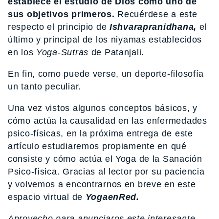
establece el estudio de Dios como uno de
sus objetivos primeros.
Recuérdese a este
respecto el principio de
Ishvarapranidhana,
el
último y principal de los niyamas establecidos
en los
Yoga-Sutras
de Patanjali.
En fin, como puede verse, un deporte-filosofía
un tanto peculiar.
Una vez vistos algunos conceptos básicos, y
cómo actúa la causalidad en las enfermedades
psico-físicas, en la próxima entrega de este
artículo estudiaremos propiamente en qué
consiste y cómo actúa el Yoga de la Sanación
Psico-física. Gracias al lector por su paciencia
y volvemos a encontrarnos en breve en este
espacio virtual de
YogaenRed.
Aprovecho para anunciaros este interesante