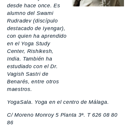
desde hace once. Es
alumno del Swami
Rudradev (discípulo
destacado de Iyengar),
con quien ha aprendido
en el Yoga Study
Center, Rishikesh,
India. También ha
estudiado con el Dr.
Vagish Sastri de
Benarés, entre otros
maestros.
YogaSala. Yoga en el centro de Málaga.
C/ Moreno Monroy 5 Planta 3ª. T 626 08 80
86