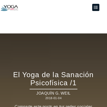
El Yoga de la Sanación
Psicofísica /1
JOAQUÍN G. WEIL
2018-01-04
Comparte este posts en tus redes sociales