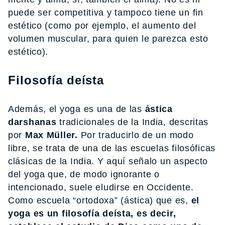
puede ser competitiva y tampoco tiene un fin
estético (como por ejemplo, el aumento del
volumen muscular, para quien le parezca esto
estético).
Filosofía deísta
Además, el yoga es una de las
ástica
darshanas
tradicionales de la India, descritas
por
Max Müller.
Por traducirlo de un modo
libre, se trata de una de las escuelas filosóficas
clásicas de la India. Y aquí señalo un aspecto
del yoga que, de modo ignorante o
intencionado, suele eludirse en Occidente.
Como escuela “ortodoxa” (ástica) que es,
el
yoga es un filosofía deísta, es decir,