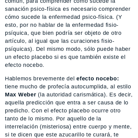
común, para comprender cómo sucede la
sanación psico-física es necesario comprender
cómo sucede la enfermedad psico-física. (Y
esto, por no hablar de la enfermedad fisio-
psíquica, que bien podría ser objeto de otro
artículo, al igual que las curaciones fisio-
psíquicas). Del mismo modo, sólo puede haber
un efecto placebo si es que también existe el
efecto nocebo.
Hablemos brevemente del
efecto nocebo:
tiene mucho de profecía autocumplida, al estilo
Max Weber
(la autoridad carismática). Es decir,
aquella predicción que entra a ser causa de lo
predicho. Con el efecto placebo ocurre otro
tanto de lo mismo. Por aquello de la
interrelación (misteriosa) entre cuerpo y mente,
si te dicen que este azucarillo te curará, te