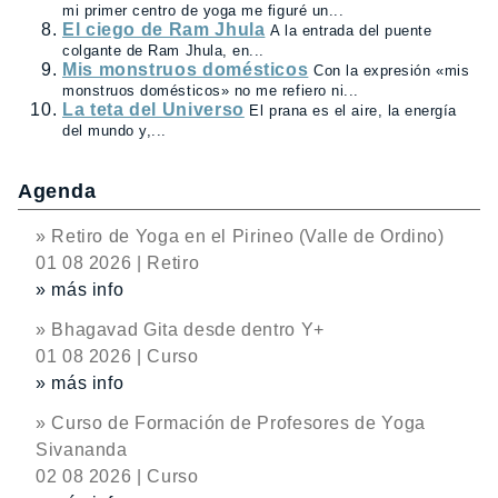
mi primer centro de yoga me figuré un...
El ciego de Ram Jhula
A la entrada del puente
colgante de Ram Jhula, en...
Mis monstruos domésticos
Con la expresión «mis
monstruos domésticos» no me refiero ni...
La teta del Universo
El prana es el aire, la energía
del mundo y,...
Agenda
» Retiro de Yoga en el Pirineo (Valle de Ordino)
01 08 2026 | Retiro
» más info
» Bhagavad Gita desde dentro Y+
01 08 2026 | Curso
» más info
» Curso de Formación de Profesores de Yoga
Sivananda
02 08 2026 | Curso