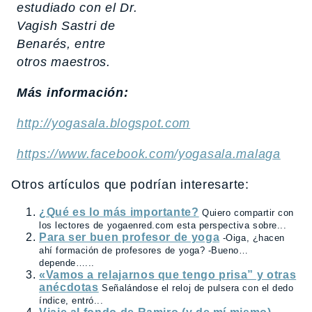
estudiado con el Dr.
Vagish Sastri de
Benarés, entre
otros maestros.
Más información:
http://yogasala.blogspot.com
https://www.facebook.com/yogasala.malaga
Otros artículos que podrían interesarte:
¿Qué es lo más importante?
Quiero compartir con
los lectores de yogaenred.com esta perspectiva sobre...
Para ser buen profesor de yoga
-Oiga, ¿hacen
ahí formación de profesores de yoga? -Bueno…
depende…...
«Vamos a relajarnos que tengo prisa” y otras
anécdotas
Señalándose el reloj de pulsera con el dedo
índice, entró...