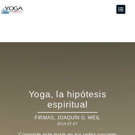
Yoga, la hipótesis
espiritual
FIRMAS
,
JOAQUÍN G. WEIL
2014-07-07
Comparte este posts en tus redes sociales