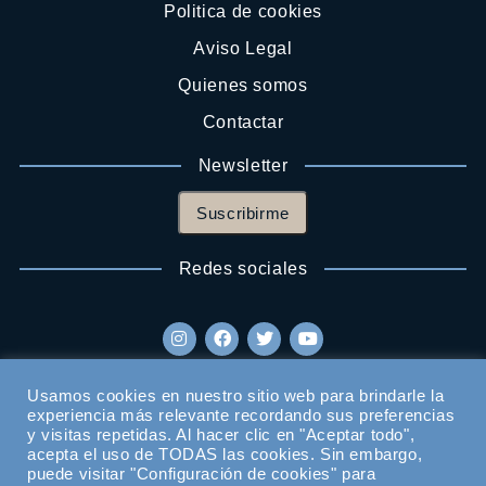
Politica de cookies
Aviso Legal
Quienes somos
Contactar
Newsletter
Suscribirme
Redes sociales
Usamos cookies en nuestro sitio web para brindarle la
experiencia más relevante recordando sus preferencias
y visitas repetidas. Al hacer clic en "Aceptar todo",
acepta el uso de TODAS las cookies. Sin embargo,
puede visitar "Configuración de cookies" para