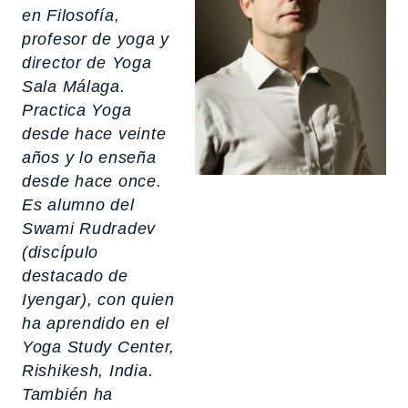
en Filosofía,
profesor de yoga y
director de Yoga
Sala Málaga.
Practica Yoga
desde hace veinte
años y lo enseña
desde hace once.
Es alumno del
Swami Rudradev
(discípulo
destacado de
Iyengar), con quien
ha aprendido en el
Yoga Study Center,
Rishikesh, India.
También ha