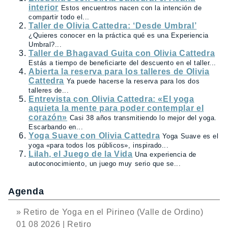
interior
Estos encuentros nacen con la intención de
compartir todo el...
Taller de Olivia Cattedra: ‘Desde Umbral’
¿Quieres conocer en la práctica qué es una Experiencia
Umbral?...
Taller de Bhagavad Guita con Olivia Cattedra
Estás a tiempo de beneficiarte del descuento en el taller...
Abierta la reserva para los talleres de Olivia
Cattedra
Ya puede hacerse la reserva para los dos
talleres de...
Entrevista con Olivia Cattedra: «El yoga
aquieta la mente para poder contemplar el
corazón»
Casi 38 años transmitiendo lo mejor del yoga.
Escarbando en...
Yoga Suave con Olivia Cattedra
Yoga Suave es el
yoga «para todos los públicos», inspirado...
Lilah, el Juego de la Vida
Una experiencia de
autoconocimiento, un juego muy serio que se...
Agenda
» Retiro de Yoga en el Pirineo (Valle de Ordino)
01 08 2026 | Retiro