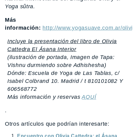
Yoga sûtra.
Más
información:
http://www.yogasuave.com.ar/olivia
Incluye la presentación del libro de Olivia
Cattedra
El Ásana Interior
(ilustración de portada, Imagen de Tapa:
Vishnu durmiendo sobre Adhishesha)
Dónde: Escuela de Yoga de Las Tablas, c/
Isabel Colbrand 10. Madrid / t 810101082 Y
606568772
Más información y reservas
AQUÍ
.
Otros artículos que podrían interesarte:
Encuentro con Olivia Cattedra: el Ásana