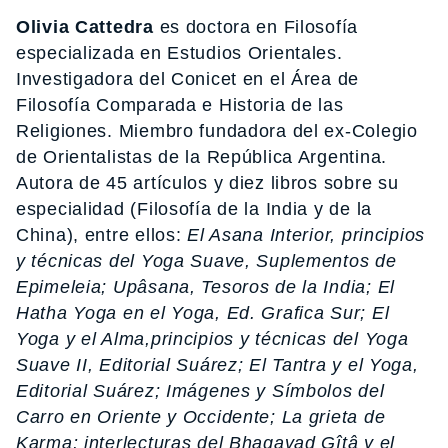
Olivia Cattedra
es doctora en Filosofía
especializada en Estudios Orientales.
Investigadora del Conicet en el Área de
Filosofía Comparada e Historia de las
Religiones. Miembro fundadora del ex-Colegio
de Orientalistas de la República Argentina.
Autora de 45 artículos y diez libros sobre su
especialidad (Filosofía de la India y de la
China), entre ellos:
El Asana Interior, principios
y técnicas del Yoga Suave, Suplementos de
Epimeleia; Upâsana, Tesoros de la India; El
Hatha Yoga en el Yoga, Ed. Grafica Sur; El
Yoga y el Alma,principios y técnicas del Yoga
Suave II, Editorial Suárez; El Tantra y el Yoga,
Editorial Suárez; Imágenes y Símbolos del
Carro en Oriente y Occidente; La grieta de
Karma: interlecturas del Bhagavad Gîtâ y el