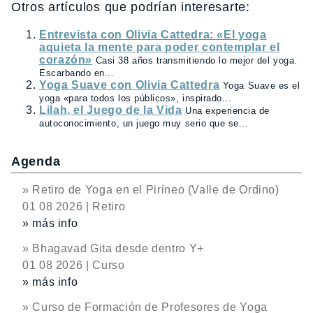
Otros artículos que podrían interesarte:
Entrevista con Olivia Cattedra: «El yoga
aquieta la mente para poder contemplar el
corazón»
Casi 38 años transmitiendo lo mejor del yoga.
Escarbando en...
Yoga Suave con Olivia Cattedra
Yoga Suave es el
yoga «para todos los públicos», inspirado...
Lilah, el Juego de la Vida
Una experiencia de
autoconocimiento, un juego muy serio que se...
Agenda
» Retiro de Yoga en el Pirineo (Valle de Ordino)
01 08 2026 | Retiro
» más info
» Bhagavad Gita desde dentro Y+
01 08 2026 | Curso
» más info
» Curso de Formación de Profesores de Yoga