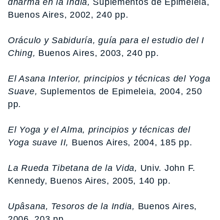
dharma en la India,
Suplementos de Epimeleia,
Buenos Aires, 2002, 240 pp.
Oráculo y Sabiduría, guía para el estudio del I
Ching,
Buenos Aires, 2003, 240 pp.
El Asana Interior, principios y técnicas del Yoga
Suave,
Suplementos de Epimeleia, 2004, 250
pp.
El Yoga y el Alma, principios y técnicas del
Yoga suave II,
Buenos Aires, 2004, 185 pp.
La Rueda Tibetana de la Vida,
Univ. John F.
Kennedy, Buenos Aires, 2005, 140 pp.
Upâsana, Tesoros de la India,
Buenos Aires,
2006, 203 pp.