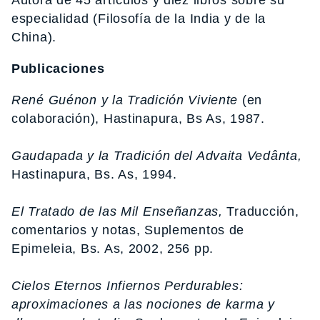
Autora de 45 artículos y diez libros sobre su
especialidad (Filosofía de la India y de la
China).
Publicaciones
René Guénon y la Tradición Viviente
(en
colaboración), Hastinapura, Bs As, 1987.
Gaudapada y la Tradición del Advaita Vedânta,
Hastinapura, Bs. As, 1994.
El Tratado de las Mil Enseñanzas,
Traducción,
comentarios y notas, Suplementos de
Epimeleia, Bs. As, 2002, 256 pp.
Cielos Eternos Infiernos Perdurables:
aproximaciones a las nociones de karma y