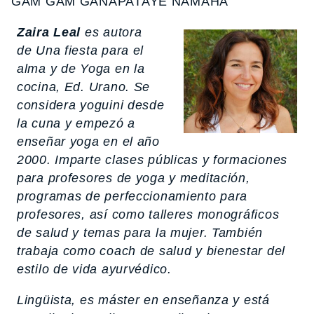
GAM GAM GANAPATAYE NAMAHA
Zaira Leal
es autora
de
Una fiesta para el
alma
y de
Yoga en la
cocina
, Ed. Urano. Se
considera yoguini desde
la cuna y empezó a
enseñar yoga en el año
2000. Imparte clases públicas y formaciones
para profesores de yoga y meditación,
programas de perfeccionamiento para
profesores, así como talleres monográficos
de salud y temas para la mujer. También
trabaja como coach de salud y bienestar del
estilo de vida ayurvédico.
Lingüista, es máster en enseñanza y está