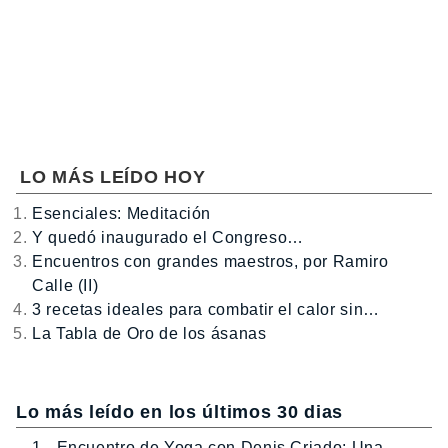
LO MÁS LEÍDO HOY
Esenciales: Meditación
Y quedó inaugurado el Congreso…
Encuentros con grandes maestros, por Ramiro
Calle (II)
3 recetas ideales para combatir el calor sin…
La Tabla de Oro de los ásanas
Lo más leído en los últimos 30 dias
1.- Encuentro de Yoga con Denis Criado: Una