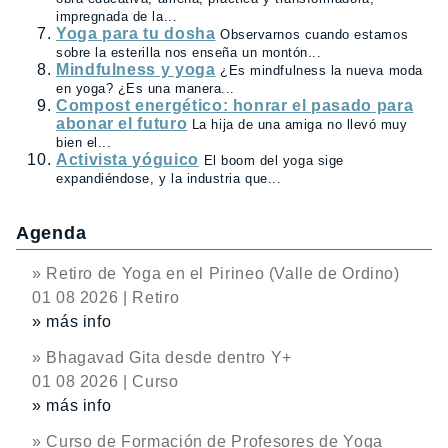
impregnada de la...
Yoga para tu dosha
Observarnos cuando estamos
sobre la esterilla nos enseña un montón...
Mindfulness y yoga
¿Es mindfulness la nueva moda
en yoga? ¿Es una manera...
Compost energético: honrar el pasado para
abonar el futuro
La hija de una amiga no llevó muy
bien el...
Activista yóguico
El boom del yoga sige
expandiéndose, y la industria que...
Agenda
» Retiro de Yoga en el Pirineo (Valle de Ordino)
01 08 2026 | Retiro
» más info
» Bhagavad Gita desde dentro Y+
01 08 2026 | Curso
» más info
» Curso de Formación de Profesores de Yoga