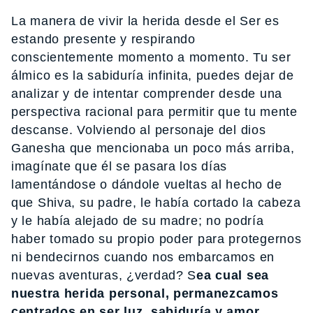
La manera de vivir la herida desde el Ser es
estando presente y respirando
conscientemente momento a momento. Tu ser
álmico es la sabiduría infinita, puedes dejar de
analizar y de intentar comprender desde una
perspectiva racional para permitir que tu mente
descanse. Volviendo al personaje del dios
Ganesha que mencionaba un poco más arriba,
imagínate que él se pasara los días
lamentándose o dándole vueltas al hecho de
que Shiva, su padre, le había cortado la cabeza
y le había alejado de su madre; no podría
haber tomado su propio poder para protegernos
ni bendecirnos cuando nos embarcamos en
nuevas aventuras, ¿verdad? S
ea cual sea
nuestra herida personal, permanezcamos
centrados en ser luz, sabiduría y amor.