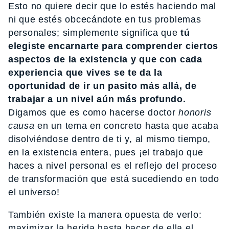
Esto no quiere decir que lo estés haciendo mal
ni que estés obcecándote en tus problemas
personales; simplemente significa que
tú
elegiste encarnarte para comprender ciertos
aspectos de la existencia y que con cada
experiencia que vives se te da la
oportunidad de ir un pasito más allá, de
trabajar a un nivel aún más profundo.
Digamos que es como hacerse doctor
honoris
causa
en un tema en concreto hasta que acaba
disolviéndose dentro de ti y, al mismo tiempo,
en la existencia entera, pues ¡el trabajo que
haces a nivel personal es el reflejo del proceso
de transformación que está sucediendo en todo
el universo!
También existe la manera opuesta de verlo:
maximizar la herida hasta hacer de ella el