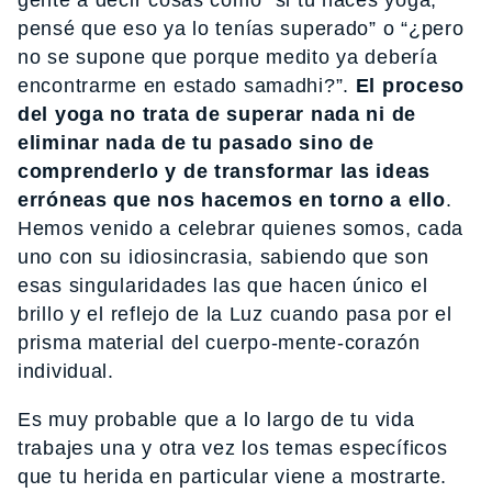
gente a decir cosas como “si tú haces yoga,
pensé que eso ya lo tenías superado” o “¿pero
no se supone que porque medito ya debería
encontrarme en estado samadhi?”.
El proceso
del yoga no trata de superar nada ni de
eliminar nada de tu pasado sino de
comprenderlo y de transformar las ideas
erróneas que nos hacemos en torno a ello
.
Hemos venido a celebrar quienes somos, cada
uno con su idiosincrasia, sabiendo que son
esas singularidades las que hacen único el
brillo y el reflejo de la Luz cuando pasa por el
prisma material del cuerpo-mente-corazón
individual.
Es muy probable que a lo largo de tu vida
trabajes una y otra vez los temas específicos
que tu herida en particular viene a mostrarte.