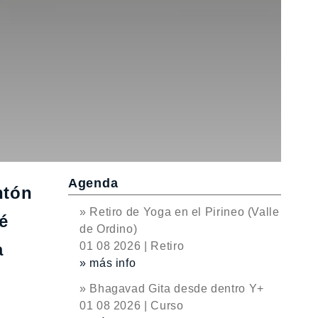
Agenda
ntón
» Retiro de Yoga en el Pirineo (Valle
é
de Ordino)
a
01 08 2026 | Retiro
» más info
» Bhagavad Gita desde dentro Y+
01 08 2026 | Curso