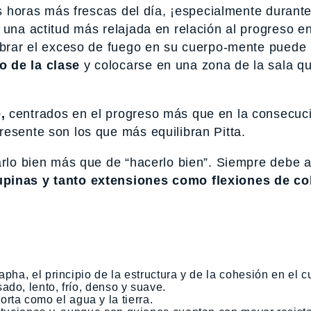
as horas más frescas del día, ¡especialmente durante
 una actitud más relajada en relación al progreso e
librar el exceso de fuego en su cuerpo-mente puede
o de la clase
y colocarse en una zona de la sala q
,
centrados en el progreso más que en la consecuc
resente son los que más equilibran Pitta.
sarlo bien más que de “hacerlo bien”. Siempre debe 
upinas y tanto extensiones como flexiones de c
apha, el principio de la estructura y de la cohesión en el c
do, lento, frío, denso y suave.
ta como el agua y la tierra.