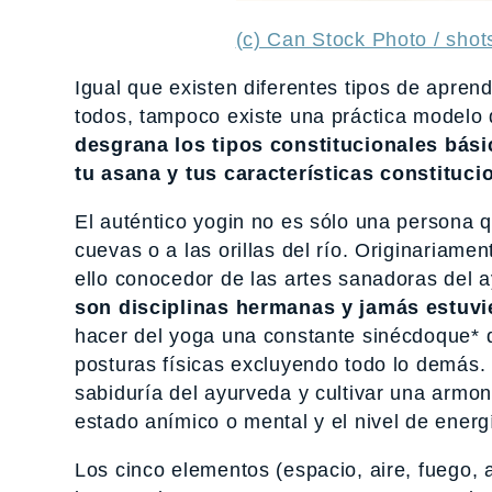
(c) Can Stock Photo / shot
Igual que existen diferentes tipos de apren
todos, tampoco existe una práctica modelo
desgrana los tipos constitucionales bás
tu asana y tus características constituci
El auténtico yogin no es sólo una persona q
cuevas o a las orillas del río. Originariame
ello conocedor de las artes sanadoras del a
son disciplinas hermanas y jamás estuvi
hacer del yoga una constante sinécdoque* qu
posturas físicas excluyendo todo lo demás. 
sabiduría del ayurveda y cultivar una armo
estado anímico o mental y el nivel de ene
Los cinco elementos (espacio, aire, fuego, 