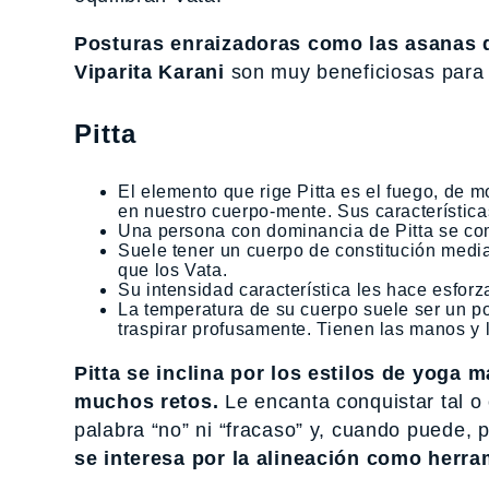
Posturas enraizadoras como las asanas d
Viparita Karani
son muy beneficiosas para 
Pitta
El elemento que rige Pitta es el fuego, de m
en nuestro cuerpo-mente. Sus características
Una persona con dominancia de Pitta se co
Suele tener un cuerpo de constitución medi
que los Vata.
Su intensidad característica les hace esforz
La temperatura de su cuerpo suele ser un po
traspirar profusamente. Tienen las manos y 
Pitta se inclina por los estilos de yoga 
muchos retos.
Le encanta conquistar tal o 
palabra “no” ni “fracaso” y, cuando puede,
se interesa por la alineación como herr