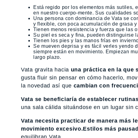
Está regido por los elementos más sutiles, e
en nuestro cuerpo-mente. Sus cualidades son:
Una persona con dominancia de Vata se compo
y flexible, con poca acumulación de grasa y 
Tienen menos resistencia y fuerza que las o
Su piel es seca y fina, pueden distinguirse l
Tienen los pies y las manos frías en invierno
Se mueven deprisa y es fácil verles yendo de
siempre están en movimiento. Empiezan much
largo plazo.
Vata gravita hacia
una práctica en la que s
gusta fluir sin pensar en cómo hacerlo, mo
la novedad así que
cambian con frecuencia
Vata se beneficiaría de establecer rutinas
una sala cálida situándose en un lugar sin c
Vata necesita practicar de manera más le
movimiento excesivo.Estilos más pausad
equilibran Vata.