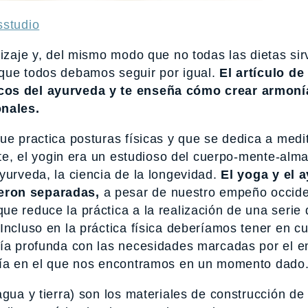
sstudio
dizaje y, del mismo modo que no todas las dietas si
 que todos debamos seguir por igual.
El artículo de
icos del ayurveda y te enseña cómo crear armoní
onales.
ue practica posturas físicas y que se dedica a medit
nte, el yogin era un estudioso del cuerpo-mente-alma
yurveda, la ciencia de la longevidad.
El yoga y el 
eron separadas,
a pesar de nuestro empeño occide
e reduce la práctica a la realización de una serie 
Incluso en la práctica física deberíamos tener en cu
nía profunda con las necesidades marcadas por el en
rgía en el que nos encontramos en un momento dado
agua y tierra) son los materiales de construcción de