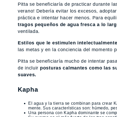
Pitta se beneficiaría de practicar durante l
verano! Debería evitar los excesos, adoptar
práctica e intentar hacer menos. Para equi
tragos pequeños de agua fresca a lo larg
ventilada.
Estilos que le estimulen intelectualmente
las metas y en la conciencia del momento p
Pitta se beneficiaría mucho de intentar pa
de incluir
posturas calmantes como las s
suaves.
Kapha
El agua y la tierra se combinan para crear K
mente. Sus características son: húmedo, pesa
Una persona con Kapha dominante se compor