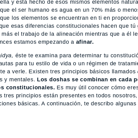
 ella y está hecho de esos mismos elementos natura
e que el ser humano es agua en un 70% más o menos
 que los elementos se encuentran en ti en proporci
 que esas diferencias constitucionales hacen que tú 
 más el trabajo de la alineación mientras que a él l
ntonces estamos empezando a
afinar.
idya,
éste te examina para determinar tu constituci
utas para tu estilo de vida o un régimen de tratami
iste a verle. Existen tres principios básicos llamados
es y mentales.
Los doshas se combinan en cada p
s constitucionales.
Es muy útil conocer cómo ere
s tres principios están presentes en todos nosotros,
ciones básicas. A continuación, te describo algunas