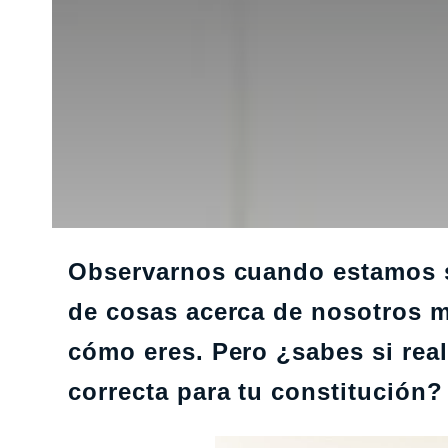
Observarnos cuando estamos s
de cosas acerca de nosotros m
cómo eres. Pero ¿sabes si rea
correcta para tu constitución