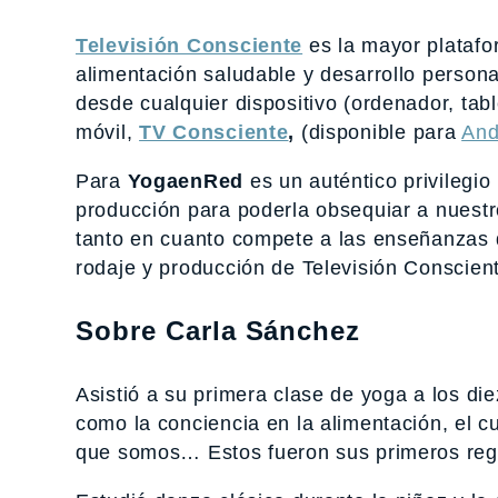
Televisión Consciente
es la mayor platafo
alimentación saludable y desarrollo person
desde cualquier dispositivo (ordenador, ta
móvil,
TV Consciente
,
(disponible para
And
Para
YogaenRed
es un auténtico privilegi
producción para poderla obsequiar a nuestr
tanto en cuanto compete a las enseñanzas 
rodaje y producción de Televisión Conscien
Sobre Carla Sánchez
Asistió a su primera clase de yoga a los 
como la conciencia en la alimentación, el cu
que somos… Estos fueron sus primeros reg