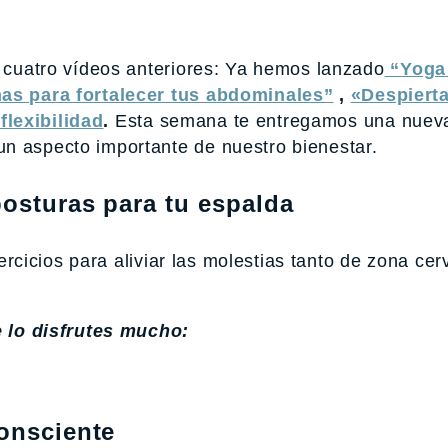
s cuatro vídeos anteriores: Ya hemos lanzado
“Yoga
as para fortalecer tus abdominales”
,
«Despierta
flexibilidad
.
Esta semana te entregamos una nuev
n aspecto importante de nuestro bienestar.
posturas para tu espalda
cicios para aliviar las molestias tanto de zona cerv
e lo disfrutes mucho:
Consciente