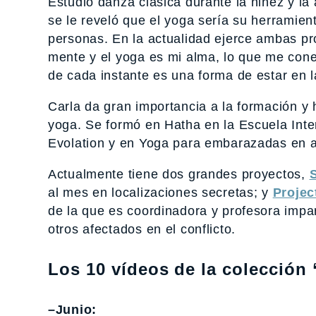
Estudió danza clásica durante la niñez y l
se le reveló que el yoga sería su herramien
personas. En la actualidad ejerce ambas pr
mente y el yoga es mi alma, lo que me cone
de cada instante es una forma de estar en l
Carla da gran importancia a la formación y 
yoga. Se formó en Hatha en la Escuela Int
Evolation y en Yoga para embarazadas en 
Actualmente tiene dos grandes proyectos,
al mes en localizaciones secretas; y
Projec
de la que es coordinadora y profesora impar
otros afectados en el conflicto.
Los 10 vídeos de la colección 
–Junio: