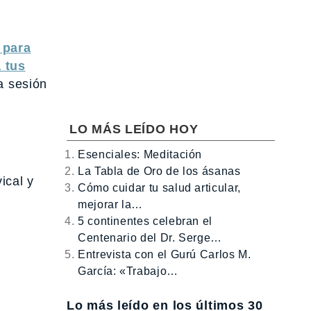
 para
 tus
a sesión
LO MÁS LEÍDO HOY
Esenciales: Meditación
La Tabla de Oro de los ásanas
ical y
Cómo cuidar tu salud articular,
mejorar la…
5 continentes celebran el
Centenario del Dr. Serge…
Entrevista con el Gurú Carlos M.
García: «Trabajo…
Lo más leído en los últimos 30