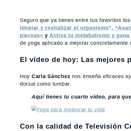
Seguro que ya tienes entre tus favoritos lo
limpiar y revitalizar el organismo”,
“Asan
piernas»
y
Activa tu metabolismo y gana 
de yoga aplicado a mejorar concretamente u
El vídeo de hoy: Las mejores 
Hoy
Carla Sánchez
nos enseña eficaces ejer
dorsal como lumbar.
Aquí tienes tu cuarto vídeo, para qu
Con la calidad de Televisión 