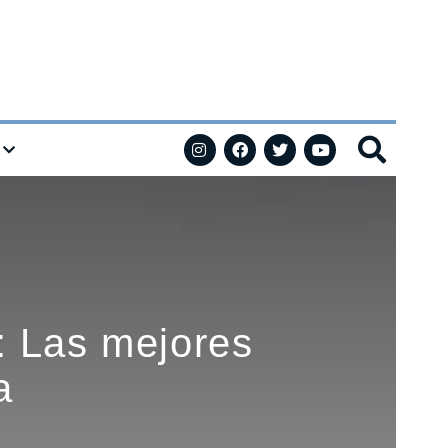
o: Las mejores
a