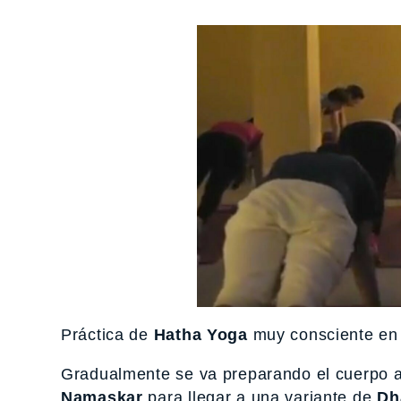
Práctica de
Hatha Yoga
muy consciente e
Gradualmente se va preparando el cuerpo a 
Namaskar
para llegar a una variante de
Dh