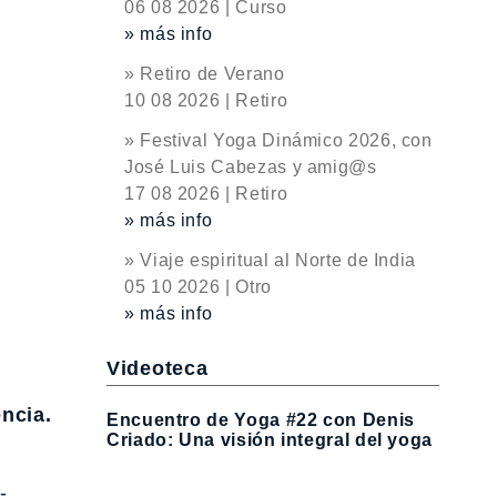
06 08 2026 | Curso
» más info
» Retiro de Verano
10 08 2026 | Retiro
» Festival Yoga Dinámico 2026, con
José Luis Cabezas y amig@s
17 08 2026 | Retiro
» más info
» Viaje espiritual al Norte de India
05 10 2026 | Otro
» más info
Videoteca
ncia.
Encuentro de Yoga #22 con Denis
Criado: Una visión integral del yoga
-