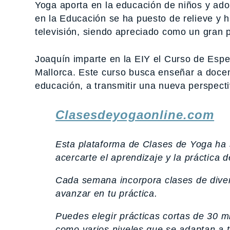
Yoga aporta en la educación de niños y ado
en la Educación se ha puesto de relieve y h
televisión, siendo apreciado como un gran p
Joaquín imparte en la EIY el Curso de Espe
Mallorca. Este curso busca enseñar a docen
educación, a transmitir una nueva perspectiv
Clasesdeyogaonline.com
Esta plataforma de Clases de Yoga ha 
acercarte el aprendizaje y la práctica 
Cada semana incorpora clases de divers
avanzar en tu práctica.
Puedes elegir prácticas cortas de 30 m
como varios niveles que se adaptan a t