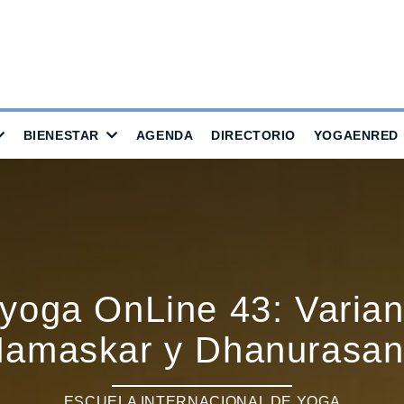
BIENESTAR
AGENDA
DIRECTORIO
YOGAENRED
 yoga OnLine 43: Varian
amaskar y Dhanurasa
ESCUELA INTERNACIONAL DE YOGA