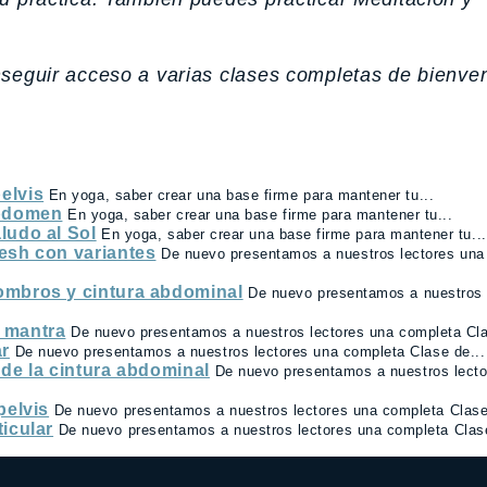
nseguir acceso a varias clases completas de bienve
elvis
En yoga, saber crear una base firme para mantener tu...
abdomen
En yoga, saber crear una base firme para mantener tu...
ludo al Sol
En yoga, saber crear una base firme para mantener tu...
esh con variantes
De nuevo presentamos a nuestros lectores una
ombros y cintura abdominal
De nuevo presentamos a nuestros 
 mantra
De nuevo presentamos a nuestros lectores una completa Cla
ar
De nuevo presentamos a nuestros lectores una completa Clase de...
 de la cintura abdominal
De nuevo presentamos a nuestros lecto
pelvis
De nuevo presentamos a nuestros lectores una completa Clase
icular
De nuevo presentamos a nuestros lectores una completa Clase