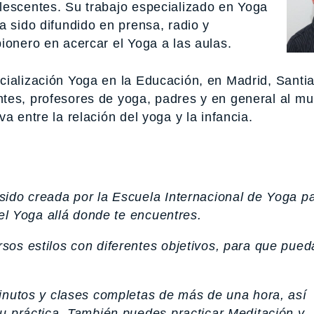
lescentes. Su trabajo especializado en Yoga
a sido difundido en prensa, radio y
ionero en acercar el Yoga a las aulas.
cialización Yoga en la Educación, en Madrid, Santi
tes, profesores de yoga, padres y en general al mu
a entre la relación del yoga y la infancia.
sido creada por la Escuela Internacional de Yoga p
del Yoga allá donde te encuentres.
os estilos con diferentes objetivos, para que pued
inutos y clases completas de más de una hora, así
u práctica. También puedes practicar Meditación y