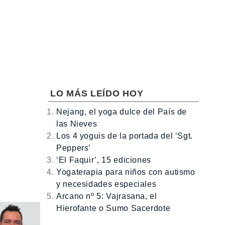
LO MÁS LEÍDO HOY
Nejang, el yoga dulce del País de
las Nieves
Los 4 yoguis de la portada del ‘Sgt.
Peppers’
‘El Faquir’, 15 ediciones
Yogaterapia para niños con autismo
y necesidades especiales
Arcano nº 5: Vajrasana, el
Hierofante o Sumo Sacerdote