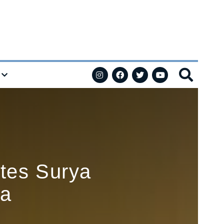
tes Surya
na