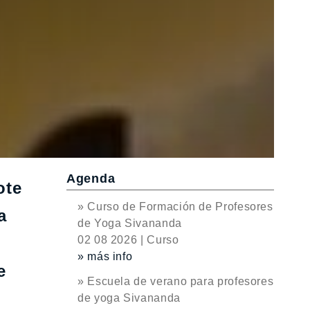
Agenda
ote
» Curso de Formación de Profesores
a
de Yoga Sivananda
02 08 2026 | Curso
» más info
e
» Escuela de verano para profesores
de yoga Sivananda