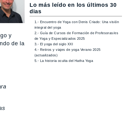
Lo más leído en los últimos 30
dias
1.- Encuentro de Yoga con Denis Criado: Una visión
integral del yoga
2.- Guía de Cursos de Formación de Profesoras/es
ago y
de Yoga y Especializados 2025
ndo de la
3.- El yoga del siglo XXI
4.- Retiros y viajes de yoga Verano 2025
(actualizados)
5.- La historia oculta del Hatha Yoga
ara
as