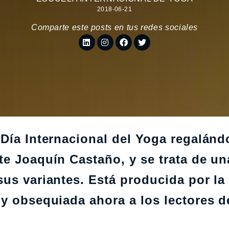
2018-06-21
Comparte este posts en tus redes sociales
Día Internacional del Yoga regalánd
te Joaquín Castaño, y se trata de un
us variantes. Está producida por la
 y obsequiada ahora a los lectores d