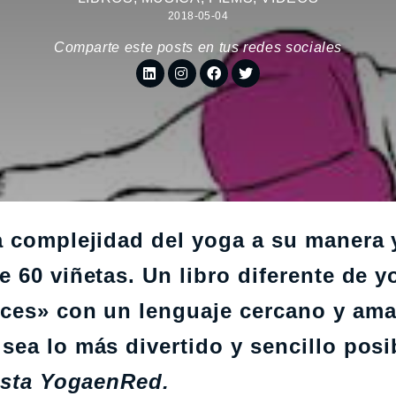
2018-05-04
Comparte este posts en tus redes sociales
a complejidad del yoga a su manera 
 60 viñetas. Un libro diferente de y
ces» con un lenguaje cercano y ama
ea lo más divertido y sencillo posi
vista YogaenRed.