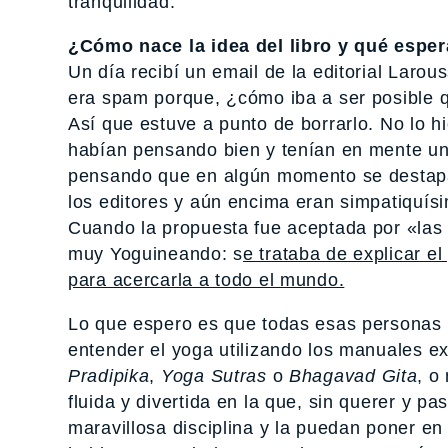
tranquilidad.
¿Cómo nace la idea del libro y qué esper
Un día recibí un email de la editorial Larou
era spam porque, ¿cómo iba a ser posible qu
Así que estuve a punto de borrarlo. No lo 
habían pensando bien y tenían en mente un 
pensando que en algún momento se destapar
los editores y aún encima eran simpatiquísim
Cuando la propuesta fue aceptada por «las 
muy Yoguineando: s
e trataba de explicar el
para acercarla a todo el mundo.
Lo que espero es que todas esas personas 
entender el yoga utilizando los manuales ex
Pradipika
,
Yoga Sutras
o
Bhagavad Gita
, o
fluida y divertida en la que, sin querer y 
maravillosa disciplina y la puedan poner en 