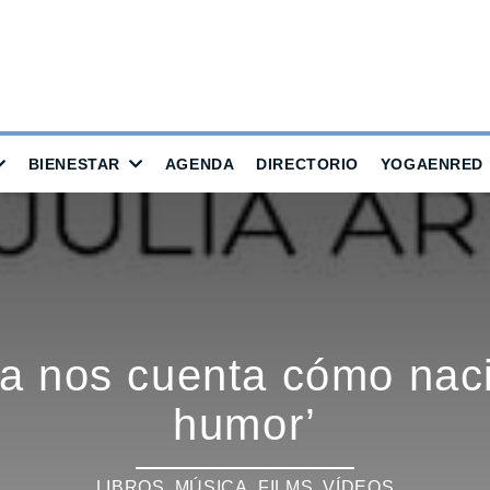
BIENESTAR
AGENDA
DIRECTORIO
YOGAENRED
ga nos cuenta cómo nac
humor’
LIBROS, MÚSICA, FILMS, VÍDEOS