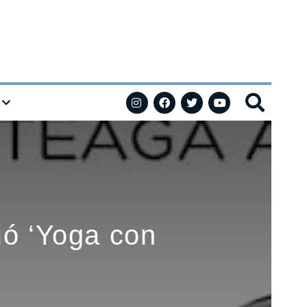
ió ‘Yoga con