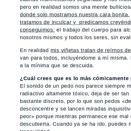
pero en realidad somos una mente bullicio
donde solo mostramos nuestra cara bonita.
tratamos de inculcar y predicamos creyénd
conseguimos:
el trabajo del cuerpo para a
nosotros mismos y todos los seres, sin eval
En realidad
mis viñetas tratan de reírnos 
van para todos, incluyéndome a mí misma. 
a la mínima que se descuida.
¿Cuál crees que es lo más cómicamente
El sonido de un pedo nos parece siempre 
radiactivo altamente tóxico, deja de ser ta
bastante discreto, por lo que son pedos «de
desconcentre y se lancen miradas inquisiti
peor» porque mientras permanece ese mal ol
descubierta. Cuando ya se ha ido, puedes n