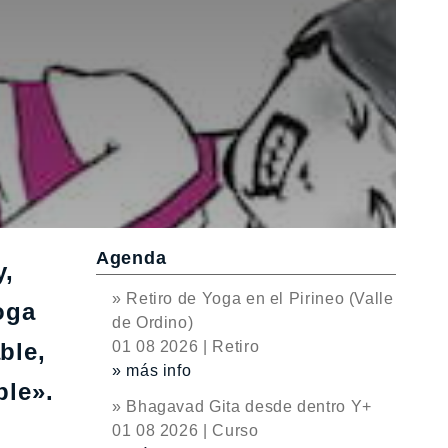
Agenda
y,
» Retiro de Yoga en el Pirineo (Valle
oga
de Ordino)
ble,
01 08 2026 | Retiro
» más info
ble».
» Bhagavad Gita desde dentro Y+
01 08 2026 | Curso