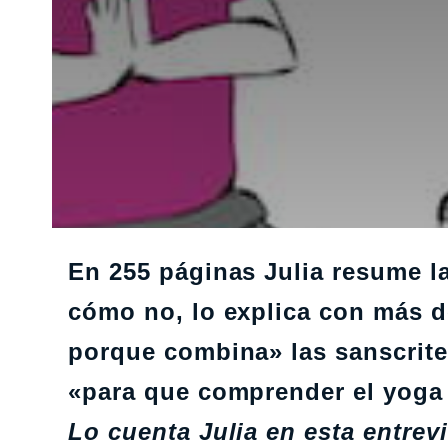
En 255 páginas Julia resume l
cómo no, lo explica con más de
porque combina» las sanscrite
«para que comprender el yoga s
Lo cuenta Julia en esta entre