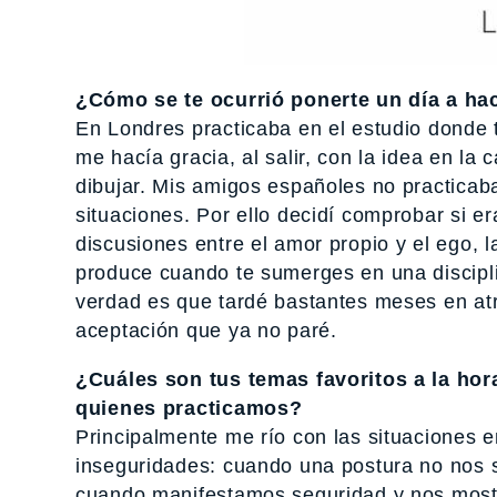
¿Cómo se te ocurrió ponerte un día a hac
En Londres practicaba en el estudio donde 
me hacía gracia, al salir, con la idea en la
dibujar. Mis amigos españoles no practicab
situaciones. Por ello decidí comprobar si e
discusiones entre el amor propio y el ego, l
produce cuando te sumerges en una disciplin
verdad es que tardé bastantes meses en atr
aceptación que ya no paré.
¿Cuáles son tus temas favoritos a la hor
quienes practicamos?
Principalmente me río con las situaciones e
inseguridades: cuando una postura no nos s
cuando manifestamos seguridad y nos most