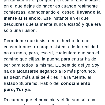
preguntarnos el por qué y el cómo. Ese instante
en el que dejas de hacer es cuando realmente
comienzas, abandonando el deseo,
llevando la
mente al silencio.
Ese instante en el que
descubres que la mente nunca existió y que era
sólo una ilusión.
Permíteme que insista en el hecho de que
construir nuestro propio sistema de la realidad
no es malo, pero, eso sí, cualquiera que sea el
camino que elijas, la puerta para entrar ha de
ser para todos la misma. EL sentido del
yo Soy
ha de alcanzarse llegando a lo más profundo,
es decir, más allá de él: es ir a la fuente, al
Estado Supremo. Hablo del
conocimiento
puro, Turiya
.
Recuerda que el principio y el fin son sólo un