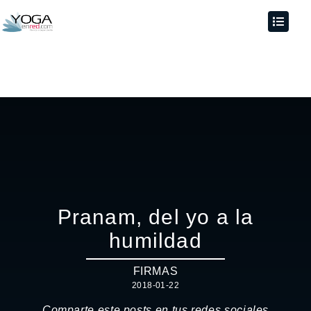
Pranam, del yo a la
humildad
FIRMAS
2018-01-22
Comparte este posts en tus redes sociales