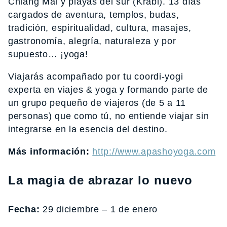
Chiang Mai y playas del sur (Krabi). 13 días
cargados de aventura, templos, budas,
tradición, espiritualidad, cultura, masajes,
gastronomía, alegría, naturaleza y por
supuesto… ¡yoga!
Viajarás acompañado por tu coordi-yogi
experta en viajes & yoga y formando parte de
un grupo pequeño de viajeros (de 5 a 11
personas) que como tú, no entiende viajar sin
integrarse en la esencia del destino.
Más información:
http://www.apashoyoga.com
La magia de abrazar lo nuevo
Fecha:
29 diciembre – 1 de enero