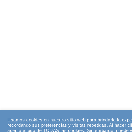
Usamos cookies en nuestro sitio web para brindarle la expe
recordando sus preferencias y visitas repetidas. Al hacer cl
acepta el uso de TODAS las cookies. Sin embargo, puede vi