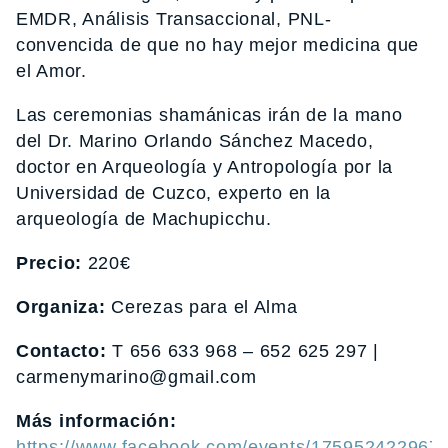
EMDR, Análisis Transaccional, PNL-
convencida de que no hay mejor medicina que
el Amor.
Las ceremonias shamánicas irán de la mano
del Dr. Marino Orlando Sánchez Macedo,
doctor en Arqueología y Antropología por la
Universidad de Cuzco, experto en la
arqueología de Machupicchu.
Precio:
220€
Organiza:
Cerezas para el Alma
Contacto:
T 656 633 968 – 652 625 297 |
carmenymarino@gmail.com
Más información:
https://www.facebook.com/events/175952422967