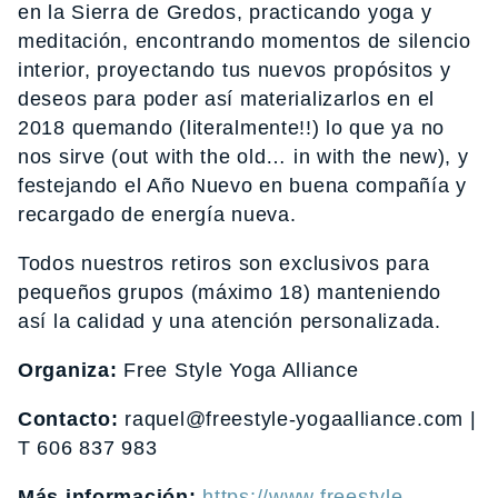
en la Sierra de Gredos, practicando yoga y
meditación, encontrando momentos de silencio
interior, proyectando tus nuevos propósitos y
deseos para poder así materializarlos en el
2018 quemando (literalmente!!) lo que ya no
nos sirve (out with the old… in with the new), y
festejando el Año Nuevo en buena compañía y
recargado de energía nueva.
Todos nuestros retiros son exclusivos para
pequeños grupos (máximo 18) manteniendo
así la calidad y una atención personalizada.
Organiza:
Free Style Yoga Alliance
Contacto:
raquel@freestyle-yogaalliance.com |
T 606 837 983
Más información:
https://www.freestyle-